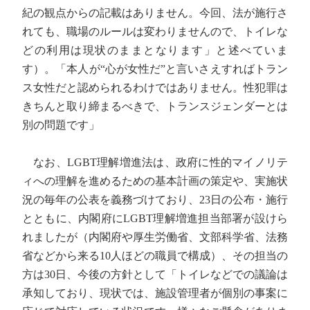
紀の観点からの記載はありません。今回、法が施行さ
れても、職場のルールは変わりませんので、トイレな
どの利用は現状のままとなります」と述べていま
す）。「本人が“心が女性だ”と言いさえすればトラン
ス女性だと認められるわけではありません。性犯罪は
きちんと取り締まるべきで、トランスジェンダーとは
別の問題です」
なお、LGBT理解増進法は、政府に性的マイノリテ
ィへの理解を進めるための基本計画の策定や、実施状
況の毎年の公表を義務づけており、23日の公布・施行
とともに、内閣府にLGBT理解増進担当部署が設けら
れましたが（内閣府や厚生労働省、文部科学省、法務
省などから来る10人ほどの職員で構成）、その担当の
方は30日、今後の方針として「トイレなどでの議論は
承知しており、現状では、施設管理者が個別の事案に