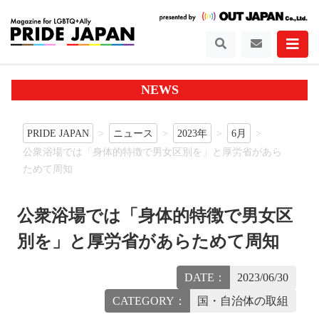
NEWS
PRIDE JAPAN
ニュース
2023年
6月
公衆浴場では「身体的特徴で男女区別を」と厚労省があら
ためて周知
公衆浴場では「身体的特徴で男女区
別を」と厚労省があらためて周知
DATE：
2023/06/30
CATEGORY：
国・自治体の取組