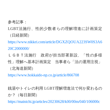
参考記事：
LGBT法施行、性的少数者らの理解増進に計画策定
（日経新聞）
https://www.nikkei.com/article/DGXZQOUA223SW0S3A6
20C2000000/
ＬＧＢＴ法施行 政府が担当部署新設、「性の多様
性」理解へ基本計画策定 当事者ら「法の運用注視」
（北海道新聞）
https://www.hokkaido-np.co.jp/article/866708
銭湯やトイレの利用 LGBT理解増進法で何か変わるの
か？（毎日新聞）
https://mainichi.jp/articles/20230628/k00/00m/040/106000c