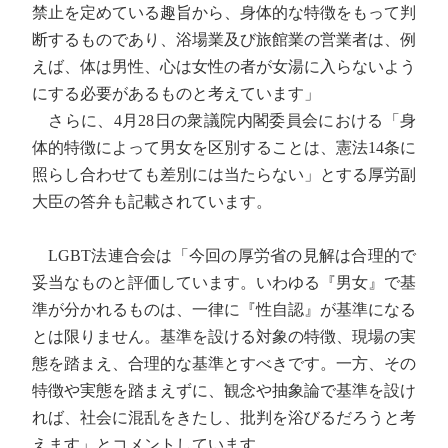
禁止を定めている趣旨から、身体的な特徴をもって判
断するものであり、浴場業及び旅館業の営業者は、例
えば、体は男性、心は女性の者が女湯に入らないよう
にする必要があるものと考えています」
さらに、4月28日の衆議院内閣委員会における「身
体的特徴によって男女を区別することは、憲法14条に
照らし合わせても差別には当たらない」とする厚労副
大臣の答弁も記載されています。
LGBT法連合会は「今回の厚労省の見解は合理的で
妥当なものと評価しています。いわゆる『男女』で基
準が分かれるものは、一律に『性自認』が基準になる
とは限りません。基準を設ける対象の特徴、現場の実
態を踏まえ、合理的な基準とすべきです。一方、その
特徴や実態を踏まえずに、観念や抽象論で基準を設け
れば、社会に混乱をきたし、批判を浴びるだろうと考
えます」とコメントしています。