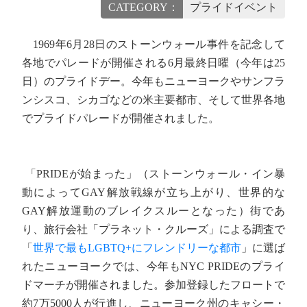
CATEGORY：
プライドイベント
1969年6月28日のストーンウォール事件を記念して
各地でパレードが開催される6月最終日曜（今年は25
日）のプライドデー。今年もニューヨークやサンフラ
ンシスコ、シカゴなどの米主要都市、そして世界各地
でプライドパレードが開催されました。
「PRIDEが始まった」（ストーンウォール・イン暴
動によってGAY解放戦線が立ち上がり、世界的な
GAY解放運動のブレイクスルーとなった）街であ
り、旅行会社「プラネット・クルーズ」による調査で
「
世界で最もLGBTQ+にフレンドリーな都市
」に選ば
れたニューヨークでは、今年もNYC PRIDEのプライ
ドマーチが開催されました。参加登録したフロートで
約7万5000人が行進し、ニューヨーク州のキャシー・