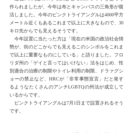
作られましたが、今年は布とキャンバスの三角形が復
活しました。今年のピンクトライアングルは4000平方
メートル近くもあるこれまで以上に大きなもので、30
キロ先からでも見えるそうです。
今年設置に当たった方は「現在の米国の政治社会情
勢が、街のどこからでも見えるこのシンボルをこれま
で以上に重要なものにしている」と語りました。フロ
リダ州の「ゲイと言ってはいけない」法をはじめ、性
別適合の治療の制限やトイレ利用の制限、ドラァグシ
ョーの禁止など、HRCが「非常事態宣言」だと発す
るようなたくさんのアンチLGBTQの州法が成立して
いるからです。
ピンクトライアングルは7月1日まで設置されるそう
です。