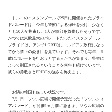
トルコのイスタンブールで25日に開催されたプライ
ドパレードは、今年も警察による弾圧を受け、少なく
とも50人が拘束し、1人が頭部を負傷したそうです。
かつては東欧最大のパレードだったイスタンブール・
プライドは、アンチLGBTQにエルドアン政権になっ
てから禁止の憂き目を見ています。それでも毎年、果
敢にパレードを行おうとする人たちが集まり、警察に
よって制圧されるということを何年も続けています。
彼らの勇敢さとPRIDEの強さを称えます。
お隣の韓国も厳しい状況です。
7月1日、ソウル広場で開催予定だった「ソウルクィ
アパレード」が開催1ヵ月前に急きょ、ソウル広場の