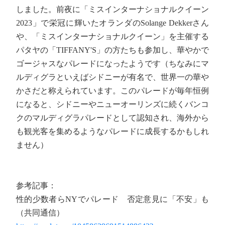
しました。前夜に「ミスインターナショナルクイーン
2023」で栄冠に輝いたオランダのSolange Dekkerさん
や、「ミスインターナショナルクイーン」を主催する
パタヤの「TIFFANY'S」の方たちも参加し、華やかで
ゴージャスなパレードになったようです（ちなみにマ
ルディグラといえばシドニーが有名で、世界一の華や
かさだと称えられています。このパレードが毎年恒例
になると、シドニーやニューオーリンズに続くバンコ
クのマルディグラパレードとして認知され、海外から
も観光客を集めるようなパレードに成長するかもしれ
ません）
参考記事：
性的少数者らNYでパレード 否定意見に「不安」も
（共同通信）