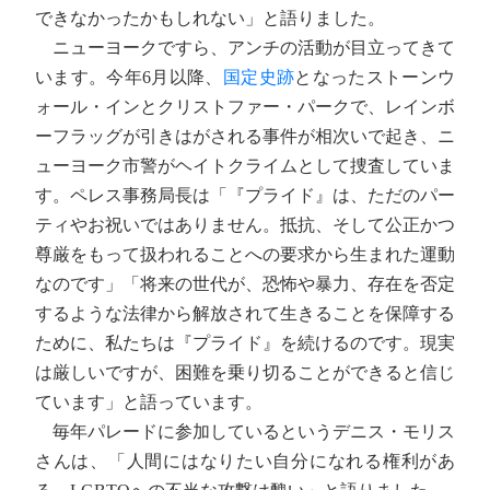
できなかったかもしれない」と語りました。
ニューヨークですら、アンチの活動が目立ってきて
います。今年6月以降、
国定史跡
となったストーンウ
ォール・インとクリストファー・パークで、レインボ
ーフラッグが引きはがされる事件が相次いで起き、ニ
ューヨーク市警がヘイトクライムとして捜査していま
す。ペレス事務局長は「『プライド』は、ただのパー
ティやお祝いではありません。抵抗、そして公正かつ
尊厳をもって扱われることへの要求から生まれた運動
なのです」「将来の世代が、恐怖や暴力、存在を否定
するような法律から解放されて生きることを保障する
ために、私たちは『プライド』を続けるのです。現実
は厳しいですが、困難を乗り切ることができると信じ
ています」と語っています。
毎年パレードに参加しているというデニス・モリス
さんは、「人間にはなりたい自分になれる権利があ