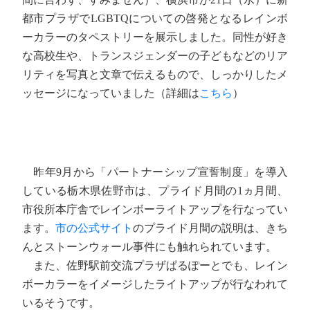
都市プラザでLGBTQについての啓発となるレインボ
ーカラーのタペストリーを展示しました。同性が好き
な高校生や、トランスジェンダーの子どもなどのリア
リティを写真と文章で伝えるもので、しっかりしたメ
ッセージになっていました（詳細は
こちら
）
昨年9月から「パートナーシップ宣誓制度」を導入
している栃木県佐野市は、プライド月間の1ヵ月間、
市役所本庁舎でレインボーライトアップを行なってい
ます。
市の公式サイト
のプライド月間の説明は、きち
んとストーンウォール事件にも触れられています。
また、佐野駅前交流プラザぱるぽーとでも、レイン
ボーカラーをイメージしたライトアップが行なわれて
いるそうです。