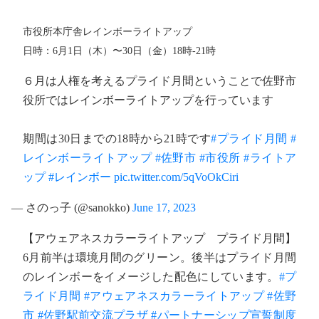
市役所本庁舎レインボーライトアップ
日時：6月1日（木）〜30日（金）18時-21時
６月は人権を考えるプライド月間ということで佐野市
役所ではレインボーライトアップを行っています
期間は30日までの18時から21時です
#プライド月間
#
レインボーライトアップ
#佐野市
#市役所
#ライトア
ップ
#レインボー
pic.twitter.com/5qVoOkCiri
— さのっ子 (@sanokko)
June 17, 2023
【アウェアネスカラーライトアップ プライド月間】
6月前半は環境月間のグリーン。後半はプライド月間
のレインボーをイメージした配色にしています。
#プ
ライド月間
#アウェアネスカラーライトアップ
#佐野
市
#佐野駅前交流プラザ
#パートナーシップ宣誓制度