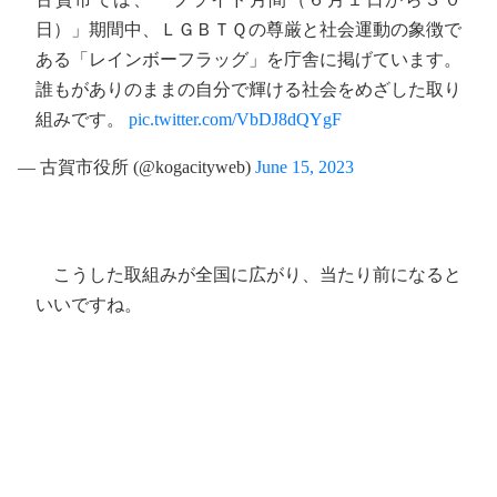
日）」期間中、ＬＧＢＴＱの尊厳と社会運動の象徴で
ある「レインボーフラッグ」を庁舎に掲げています。
誰もがありのままの自分で輝ける社会をめざした取り
組みです。
pic.twitter.com/VbDJ8dQYgF
— 古賀市役所 (@kogacityweb)
June 15, 2023
こうした取組みが全国に広がり、当たり前になると
いいですね。