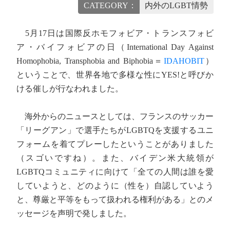
CATEGORY：
内外のLGBT情勢
5月17日は国際反ホモフォビア・トランスフォビ
ア・バイフォビアの日（International Day Against
Homophobia, Transphobia and Biphobia＝
IDAHOBIT
）
ということで、世界各地で多様な性にYES!と呼びか
ける催しが行なわれました。
海外からのニュースとしては、フランスのサッカー
「リーグアン」で選手たちがLGBTQを支援するユニ
フォームを着てプレーしたということがありました
（スゴいですね）。また、バイデン米大統領が
LGBTQコミュニティに向けて「全ての人間は誰を愛
していようと、どのように（性を）自認していよう
と、尊厳と平等をもって扱われる権利がある」とのメ
ッセージを声明で発しました。