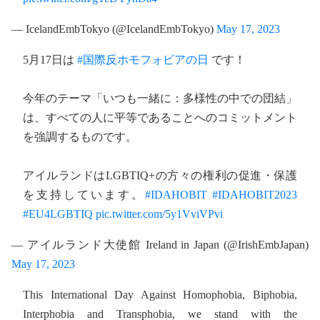
— IcelandEmbTokyo (@IcelandEmbTokyo)
May 17, 2023
5月17日は
#国際反ホモフォビアの日
です！
今年のテーマ「いつも一緒に：多様性の中での団結」
は、すべての人に平等であることへのコミットメント
を強調するものです。
アイルランドはLGBTIQ+の方々の権利の促進・保護
を支持しています。
#IDAHOBIT
#IDAHOBIT2023
#EU4LGBTIQ
pic.twitter.com/5y1VviVPvi
— アイルランド大使館 Ireland in Japan (@IrishEmbJapan)
May 17, 2023
This International Day Against Homophobia, Biphobia,
Interphobia and Transphobia, we stand with the