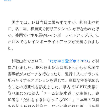
国内では、17日当日に限らずですが、和歌山や神
戸、名古屋、横須賀で街頭アクションが行なわれたほ
か、盛岡でパネル展やレインボーライトアップが、江
戸川区でもレインボーライトアップが実施されまし
た。
和歌山市では14日、「
わかやま愛ダホ！2023
」が開
催されました。JR和歌山駅西口地下わかちか広場で
当事者がスピーチを行なったり、道行く人にチラシを
配ったりするアクションを通じて、多様な性を認め合
うことの必要性を訴えました。県内でLGBTQ支援に
取り組むNPO法人「チーム紀伊水道」が主催し、参
加者は「だれをすきになってもOK！」「本当の気持
ちを伝えられる社会に」などと書かれたボードを掲