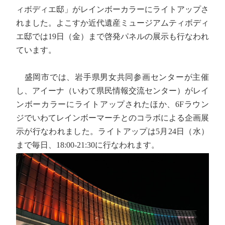
ィボディエ邸」がレインボーカラーにライトアップさ
れました。よこすか近代遺産ミュージアムティボディ
エ邸では19日（金）まで啓発パネルの展示も行なわれ
ています。
盛岡市では、岩手県男女共同参画センターが主催
し、アイーナ（いわて県民情報交流センター）がレイ
ンボーカラーにライトアップされたほか、6Fラウン
ジでいわてレインボーマーチとのコラボによる企画展
示が行なわれました。ライトアップは5月24日（水）
まで毎日、18:00-21:30に行なわれます。