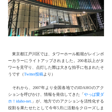
東京都江戸川区では、タワーホール船堀がレインボ
ーカラーにライトアップされました。200名以上がタ
ワーを見守り、点灯した際は大きな拍手に包まれたそ
うです（
Twitter投稿
より）
それから、2007年より全国各地でのIDAHOのアク
ションを呼びかけ、情報を発信してきた「
やっぱ愛ダ
ホ！idaho-net.
」が、地方でのアクションを活性化する
役割を果たせたとして今年5月に活動をクローズしま