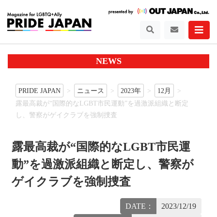
NEWS
PRIDE JAPAN
ニュース
2023年
12月
露最高裁が“国際的なLGBT市民運動”を過激派組織と断定
し、警察がゲイクラブを強制捜査
露最高裁が“国際的なLGBT市民運
動”を過激派組織と断定し、警察が
ゲイクラブを強制捜査
DATE：
2023/12/19