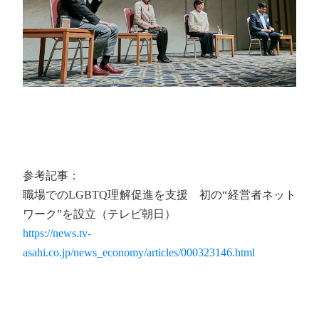
参考記事：
職場でのLGBTQ理解促進を支援 初の“経営者ネット
ワーク”を設立（テレビ朝日）
https://news.tv-
asahi.co.jp/news_economy/articles/000323146.html