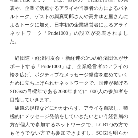
表や、企業で活躍するアライや当事者の方によるパネ
ルトーク、ゲストの與真司郎さんや高井ゆと里さんに
よるトークに加え、日本初の企業経営者によるアライ
ネットワーク「Pride1000」の設立が発表されまし
た。
経団連・経済同友会・新経連の3つの経済団体がサ
ポートする「Pride1000」は、企業経営者のアライの
輪を広げ、ポジティブなメッセージ発信を進めていく
ために立ち上げられたネットワークで、国連が掲げる
SDGsの目標年である2030年までに1000人の参加者を
目指していきます。
組織の規模などにかかわらず、アライを自認し、積
極的にメッセージ発信をしていきたいという経営層の
方が個人で参加するネットワークで、LGBTQの方で
もそうでない方でも参加できますし、SOGIを明らか