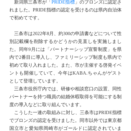
新潟県三条市が「
PRIDE指標
」のブロンズに認定さ
れました。PRIDE指標の認定を受けるのは県内自治体
で初めてです。
三条市は2022年8月、約300の申請書などについて性
別記載欄を削除するかどうかの見直しを実施しまし
た。同年9月には「パートナーシップ宣誓制度」を県
内で2番目に導入し、ファミリーシップ制度も県内で
初めて取り入れました。また、市が主催する啓発イベ
ントも開催していて、今年はKABA.ちゃんがゲスト
として登壇しています。
三条市役所庁内では、研修や相談窓口の設置、同性
パートナーを持つ職員の結婚休暇取得を可能にする制
度の導入などに取り組んでいます。
こうした一連の取組みに対し、三条市はPRIDE指標
でブロンズの認定を受けました。同市以外では東京都
国立市と愛知県岡崎市がゴールドに認定されていま