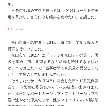
す。
三条市地域経営課の担当者は「今後はゴールドの認
定を目指し、さらに取り組みを進めたい」と話した。
*
*
*
*
*
*
松山市議会の委員会は24日、市に対して制度導入の
提言を行ないました。
松山市では2021年に「カラフル松山」が発足し、署
名を集め、市に要望するなど活動を続けてきました
が、市ではこれまで「当事者間でも意見が異なる」な
どとして導入していませんでした。
そうしたなか、今月24日に開会した市の12月定例議
会で、市民福祉委員会から市への提言が出されまし
た。提言にはパートナーシップ・ファミリーシップ制
度の速やかな導入のほか、性的マイノリティの相談環