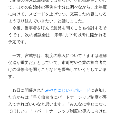
て制度の導入は最後発ではあるが、その強みをいかし
て、ほかの自治体の事例を十分に調べながら、来年度
に向けて、スピードを上げつつ、充実した内容になる
よう取り組んでいきたい」と話しました。
今後、当事者を呼んで意見を聞くことも検討するそ
うです。次の審議会は、来年1月下旬以降に開かれる
予定です。
一方、宮城県は、制度の導入について「まずは理解
促進が重要だ」としていて、市町村や企業の担当者向
けの研修会を開くことなどを優先していくとしていま
す。
19日に開催された
みやぎにじいろパレード
に参加し
た方からは「早く仙台市にパートナーシップ制度が導
入できればいいなと思います」「みんなに幸せになっ
てほしい」「（パートナーシップ制度の導入に向けた