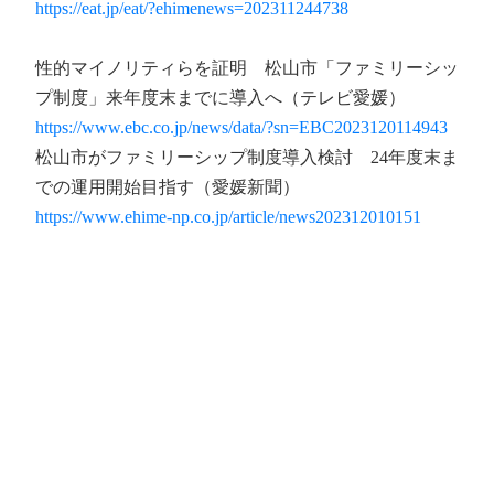
https://eat.jp/eat/?ehimenews=202311244738
性的マイノリティらを証明 松山市「ファミリーシッ
プ制度」来年度末までに導入へ（テレビ愛媛）
https://www.ebc.co.jp/news/data/?sn=EBC2023120114943
松山市がファミリーシップ制度導入検討 24年度末ま
での運用開始目指す（愛媛新聞）
https://www.ehime-np.co.jp/article/news202312010151