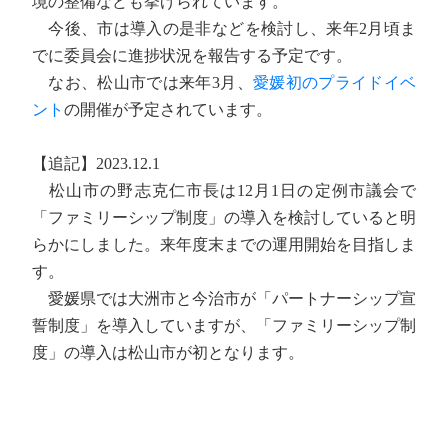
境の整備なども挙げられています。
今後、市は導入の是非などを検討し、来年2月頃ま
でに委員会に進捗状況を報告する予定です。
なお、松山市では来年3月、
愛媛初のプライドイベ
ント
の開催が予定されています。
【追記】2023.12.1
松山市の野志克仁市長は12月1日の定例市議会で
「ファミリーシップ制度」の導入を検討していると明
らかにしました。来年度末までの運用開始を目指しま
す。
愛媛県では大洲市と今治市が「パートナーシップ宣
誓制度」を導入していますが、「ファミリーシップ制
度」の導入は松山市が初となります。