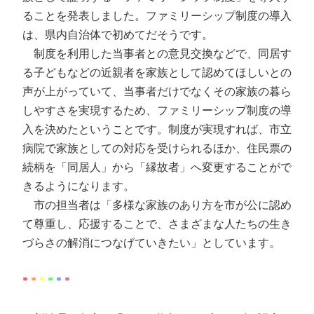
ることを発表しました。ファミリーシップ制度の導入
は、県内自治体で初めてだそうです。
制度を利用した当事者との意見交換などで、同居す
る子どもなどの近親者を家族として認めてほしいとの
声が上がっていて、当事者だけでなくその家族の暮ら
しやすさを実現するため、ファミリーシップ制度の導
入を決めたということです。制度が実現すれば、市立
病院で家族としての対応を受けられるほか、住民票の
続柄を「同居人」から「縁故者」へ変更することがで
きるようになります。
市の担当者は「多様な家族のあり方を市が公に認め
て尊重し、応援することで、さまざまな人たちの生き
づらさの解消につなげていきたい」としています。
*
*
*
*
*
*