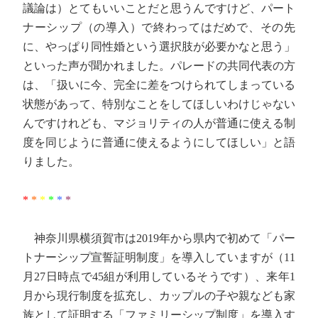
議論は）とてもいいことだと思うんですけど、パート
ナーシップ（の導入）で終わってはだめで、その先
に、やっぱり同性婚という選択肢が必要かなと思う」
といった声が聞かれました。パレードの共同代表の方
は、「扱いに今、完全に差をつけられてしまっている
状態があって、特別なことをしてほしいわけじゃない
んですけれども、マジョリティの人が普通に使える制
度を同じように普通に使えるようにしてほしい」と語
りました。
*
*
*
*
*
*
神奈川県横須賀市は2019年から県内で初めて「パー
トナーシップ宣誓証明制度」を導入していますが（11
月27日時点で45組が利用しているそうです）、来年1
月から現行制度を拡充し、カップルの子や親なども家
族として証明する「ファミリーシップ制度」を導入す