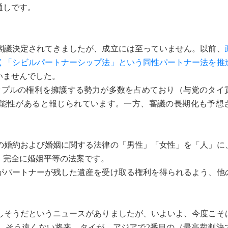
通しです。
議決定されてきましたが、成立には至っていません。以前、
く「シビルパートナーシップ法」という同性パートナー法を推
いませんでした。
プルの権利を擁護する勢力が多数を占めており（与党のタイ
能性があると報じられています。一方、審議の長期化も予想
婚約および婚姻に関する法律の「男性」「女性」を「人」に
、完全に婚姻平等の法案です。
パートナーが残した遺産を受け取る権利を得られるよう、他
そうだというニュースがありましたが、いよいよ、今度こそ
。そう遠くない将来、タイが、アジアで2番目の（最高裁判決