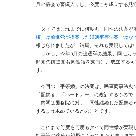
月の議会で審議入りし、今度こそ成立する見
タイではこれまでに何度も、同性の法案が閣
権）は前進党が提案した婚姻平等法案ではな
報じられましたが、結局、それも実現しては
しかし、今年5月の総選挙の結果、同性カッ
野党の前進党も同性婚を支持）、成立する可
す。
今回の「平等婚」の法案は、民事商事法典の
「配偶者」「パートナー」に改訂するもので
内閣は国務院に対し、同性結婚した配偶者が
するよう求めているとのことです。
これまで何度も何度もタイで同性婚が実現し
姻平等の達成が視野に入ってきたと言えます