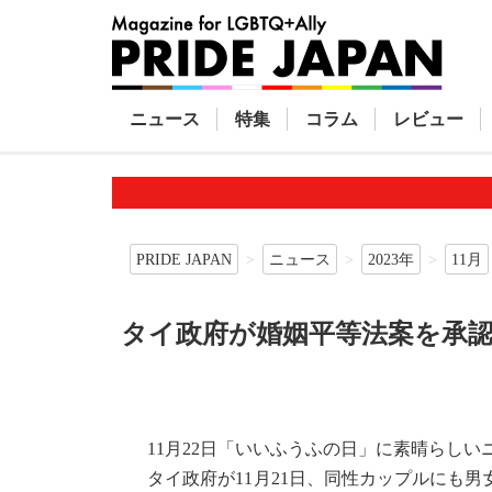
ニュース
特集
コラム
レビュー
PRIDE JAPAN
ニュース
2023年
11月
タイ政府が婚姻平等法案を承認
11月22日「いいふうふの日」に素晴らしい
タイ政府が11月21日、同性カップルにも