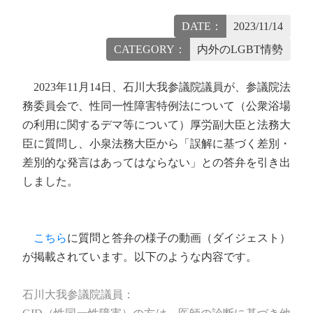
DATE：
2023/11/14
CATEGORY：
内外のLGBT情勢
2023年11月14日、石川大我参議院議員が、参議院法
務委員会で、性同一性障害特例法について（公衆浴場
の利用に関するデマ等について）厚労副大臣と法務大
臣に質問し、小泉法務大臣から「誤解に基づく差別・
差別的な発言はあってはならない」との答弁を引き出
しました。
こちら
に質問と答弁の様子の動画（ダイジェスト）
が掲載されています。以下のような内容です。
石川大我参議院議員：