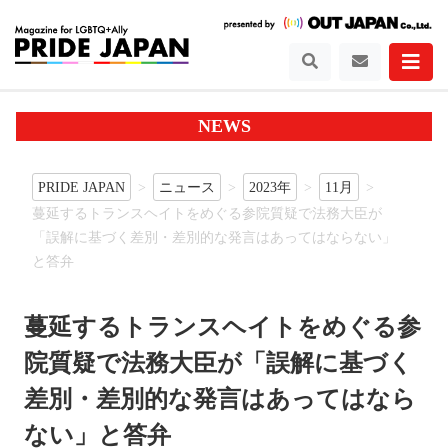
NEWS
PRIDE JAPAN
ニュース
2023年
11月
蔓延するトランスヘイトをめぐる参院質疑で法務大臣が
「誤解に基づく差別・差別的な発言はあってはならない」
と答弁
蔓延するトランスヘイトをめぐる参
院質疑で法務大臣が「誤解に基づく
差別・差別的な発言はあってはなら
ない」と答弁