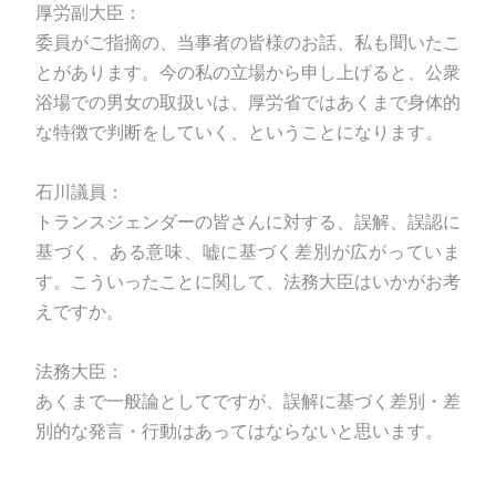
厚労副大臣：
委員がご指摘の、当事者の皆様のお話、私も聞いたこ
とがあります。今の私の立場から申し上げると、公衆
浴場での男女の取扱いは、厚労省ではあくまで身体的
な特徴で判断をしていく、ということになります。
石川議員：
トランスジェンダーの皆さんに対する、誤解、誤認に
基づく、ある意味、嘘に基づく差別が広がっていま
す。こういったことに関して、法務大臣はいかがお考
えですか。
法務大臣：
あくまで一般論としてですが、誤解に基づく差別・差
別的な発言・行動はあってはならないと思います。