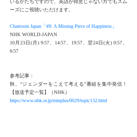
いるかたちですので、英語が得意じゃない方でもスム
ーズにご視聴いただけます。
Chatroom Japan「#9: A Missing Piece of Happiness」
NHK WORLD-JAPAN
10月23日(月) 9:57、14:57、19:57、翌24日(火) 0:57、
6:57
参考記事：
秋、“ジェンダーをこえて考える”番組を集中発信！
【放送予定一覧】（NHK）
https://www.nhk.or.jp/minplus/0029/topic132.html