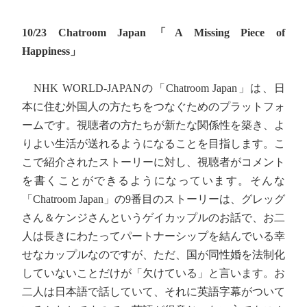
10/23 Chatroom Japan「A Missing Piece of
Happiness」
NHK WORLD-JAPANの「Chatroom Japan」は、日
本に住む外国人の方たちをつなぐためのプラットフォ
ームです。視聴者の方たちが新たな関係性を築き、よ
りよい生活が送れるようになることを目指します。こ
こで紹介されたストーリーに対し、視聴者がコメント
を書くことができるようになっています。そんな
「Chatroom Japan」の9番目のストーリーは、グレッグ
さん＆ケンジさんというゲイカップルのお話で、お二
人は長きにわたってパートナーシップを結んでいる幸
せなカップルなのですが、ただ、国が同性婚を法制化
していないことだけが「欠けている」と言います。お
二人は日本語で話していて、それに英語字幕がついて