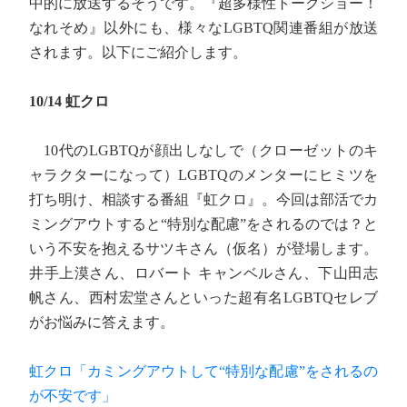
中的に放送するそうです。『超多様性トークショー！
なれそめ』以外にも、様々なLGBTQ関連番組が放送
されます。以下にご紹介します。
10/14 虹クロ
10代のLGBTQが顔出しなしで（クローゼットのキ
ャラクターになって）LGBTQのメンターにヒミツを
打ち明け、相談する番組『虹クロ』。今回は部活でカ
ミングアウトすると“特別な配慮”をされるのでは？と
いう不安を抱えるサツキさん（仮名）が登場します。
井手上漠さん、ロバート キャンベルさん、下山田志
帆さん、西村宏堂さんといった超有名LGBTQセレブ
がお悩みに答えます。
虹クロ「カミングアウトして“特別な配慮”をされるの
が不安です」