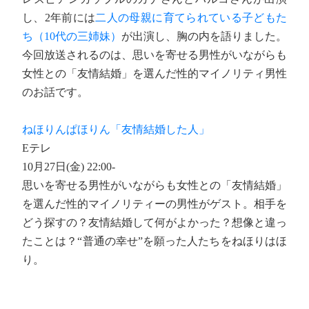
し、2年前には
二人の母親に育てられている子どもた
ち（10代の三姉妹）
が出演し、胸の内を語りました。
今回放送されるのは、思いを寄せる男性がいながらも
女性との「友情結婚」を選んだ性的マイノリティ男性
のお話です。
ねほりんぱほりん「友情結婚した人」
Eテレ
10月27日(金) 22:00-
思いを寄せる男性がいながらも女性との「友情結婚」
を選んだ性的マイノリティーの男性がゲスト。相手を
どう探すの？友情結婚して何がよかった？想像と違っ
たことは？“普通の幸せ”を願った人たちをねほりはほ
り。