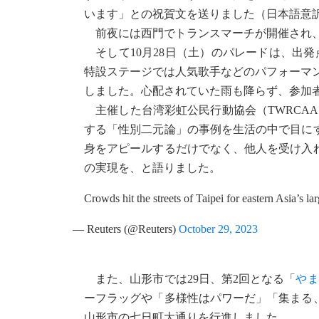
います」との祝賀文を送りました（日本語意
前夜には西門でトランスマーチが開催され、約
そして10月28日（土）のパレードは、出発
特設ステージでは人気歌手などのパフォーマン
しました。心配されていた雨も降らず、参加
主催した台湾彩虹公民行動協会（TWRCAA
する「性別二元論」の事例を生活の中で目に
身をアピールするだけでなく、他人を受け入
の実現を、と語りました。
Crowds hit the streets of Taipei for eastern Asia’s l
— Reuters (@Reuters)
October 29, 2023
また、山形市では29日、第2回となる「
やま
ーフラッグや「多様性はパワーだ」「集まる
山形市の七日町大通りを行進しました。