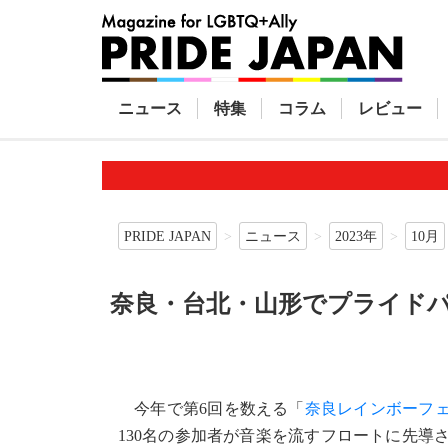
ニュース
特集
コラム
レビュー
PRIDE JAPAN
ニュース
2023年
10月
奈良・台北・山形でプライド
今年で第6回を数える「
奈良レインボーフ
130名の参加者が音楽を流すフロートに先導