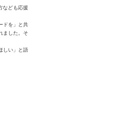
方なども応援
ードを」と共
れました。そ
ほしい」と語