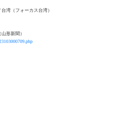
え／台湾（フォーカス台湾）
（山形新聞）
023103000709.php