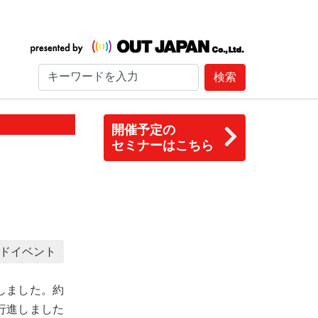
検索
開催予定の
セミナーはこちら
ドイベント
しました。約
行進しました