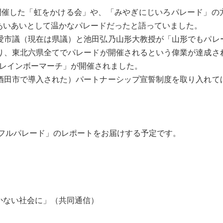
開催した「虹をかける会」や、「みやぎにじいろパレード」の
あいあいとして温かなパレードだったと語っていました。
市議（現在は県議）と池田弘乃山形大教授が「山形でもパレ
り、東北六県全てでパレードが開催されるという偉業が達成さ
内レインボーマーチ」が開催されました。
田市で導入された）パートナーシップ宣誓制度を取り入れて
カラフルパレード」のレポートをお届けする予定です。
かない社会に」（共同通信）