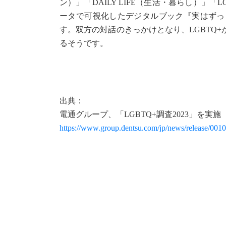
ン）」「DAILY LIFE（生活・暮らし）
ータで可視化したデジタルブック『実はずっ
す。双方の対話のきっかけとなり、LGBTQ
るそうです。
出典：
電通グループ、「LGBTQ+調査2023」を実施
https://www.group.dentsu.com/jp/news/release/001