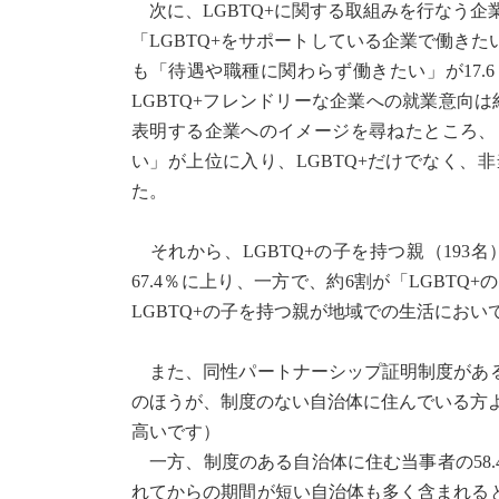
次に、LGBTQ+に関する取組みを行なう企
「LGBTQ+をサポートしている企業で働き
も「待遇や職種に関わらず働きたい」が17.
LGBTQ+フレンドリーな企業への就業意向は
表明する企業へのイメージを尋ねたところ、
い」が上位に入り、LGBTQ+だけでなく
た。
それから、LGBTQ+の子を持つ親（19
67.4％に上り、一方で、約6割が「LGBT
LGBTQ+の子を持つ親が地域での生活にお
また、同性パートナーシップ証明制度がある
のほうが、制度のない自治体に住んでいる方よ
高いです）
一方、制度のある自治体に住む当事者の58
れてからの期間が短い自治体も多く含まれる