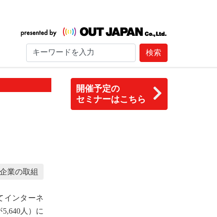
検索
開催予定の
セミナーはこちら
企業の取組
してインターネ
,640人）に