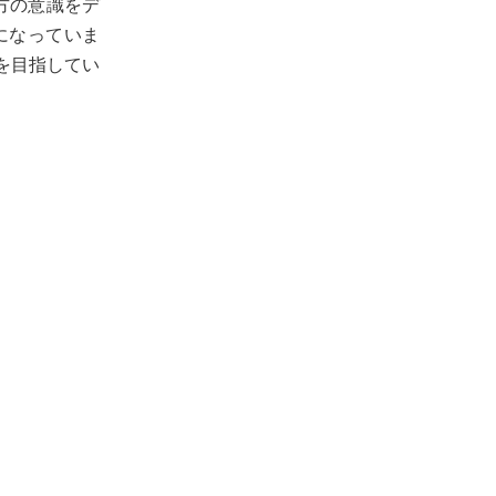
双方の意識をデ
になっていま
を目指してい