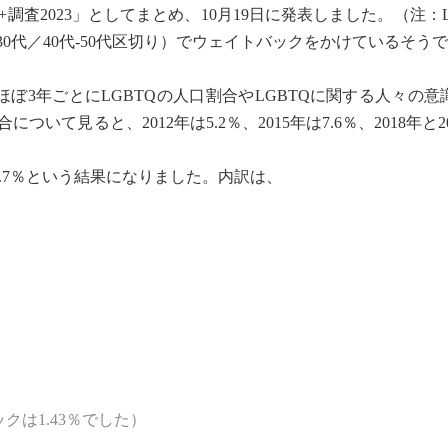
調査2023」としてまとめ、10月19日に発表しました。（注：L
30代／40代-50代区切り）でウェイトバックをかけているそう
0年とほぼ3年ごとにLGBTQの人口割合やLGBTQに関する人々の
て見ると、2012年は5.2％、2015年は7.6％、2018年と20
9.7％という結果になりました。内訳は、
クは1.43％でした）