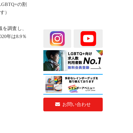
GBTQ+の割
です）
意識を調査し、
20年は8.9％
お問い合わせ