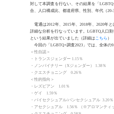
対して本調査を行ない、その結果を「LGBTQ+
合、人口構成比、都道府県、性別、年代（20-
電通は2012年、2015年、2018年、202
詳細な分析を行なっています。LGBTQ人口割合につい
という結果が出ていました（詳細は
こちら
）
今回の「LGBTQ+調査2023」では、全体の
＜性自認＞
・トランスジェンダー 1.15％
・ノンバイナリー（Xジェンダー） 1.38％
・クエスチョニング 0.26％
＜性的指向＞
・レズビアン 1.01％
・ゲイ 1.59％
・バイセクシュアル/パンセクシュアル 3.20％
・アセクシュアル 1.56％ （※アロマンティッ
・クエスチョニング 0.58％