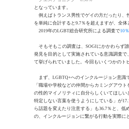
となっています。
例えばトランス男性でゲイの方だったり、性
を単純に合計すると9.7％を超えますが、全体
2019年のLGBT総合研究所による調査で
10
そもそもこの調査は、SOGIにかかわらず誰
発見を目的として実施されている意識調査で、2
て挙げられていました。今回もいくつかのト
まず、LGBTQ+へのインクルージョン意識
「職場や学校などの仲間からカミングアウトを
の性的マイノリティに自分らしくいてほしいと
特定しない言葉を使うようにしている」が17
ら話題を変えたり注意する」も36.7％と、低
の、インクルージョンに繋がる行動を実際に