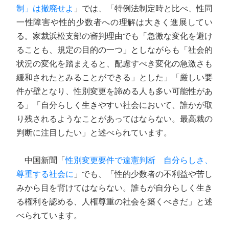
制」は撤廃せよ
」では、「特例法制定時と比べ、性同
一性障害や性的少数者への理解は大きく進展してい
る。家裁浜松支部の審判理由でも「急激な変化を避け
ることも、規定の目的の一つ」としながらも「社会的
状況の変化を踏まえると、配慮すべき変化の急激さも
緩和されたとみることができる」とした」「厳しい要
件が壁となり、性別変更を諦める人も多い可能性があ
る」「自分らしく生きやすい社会において、誰かが取
り残されるようなことがあってはならない。最高裁の
判断に注目したい」と述べられています。
中国新聞「
性別変更要件で違憲判断 自分らしさ、
尊重する社会に
」でも、「性的少数者の不利益や苦し
みから目を背けてはならない。誰もが自分らしく生き
る権利を認める、人権尊重の社会を築くべきだ」と述
べられています。