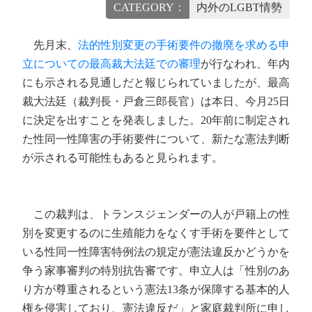
CATEGORY：
内外のLGBT情勢
先月末、
法的性別変更の手術要件の撤廃を求める申
立についての最高裁大法廷での審理
が行なわれ、年内
にも示される見通しだと報じられていましたが、最高
裁大法廷（裁判長・戸倉三郎長官）は本日、今月25日
に決定を出すことを発表しました。20年前に制定され
た性同一性障害の手術要件について、新たな憲法判断
が示される可能性もあると見られます。
この裁判は、トランスジェンダーの人が戸籍上の性
別を変更するのに生殖能力をなくす手術を要件として
いる性同一性障害特例法の規定が憲法違反かどうかを
争う家事審判の特別抗告審です。申立人は「性別のあ
り方が尊重されるという憲法13条が保障する基本的人
権を侵害しており、憲法違反だ」と家庭裁判所に申し