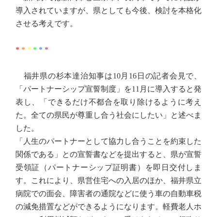
導入されていますが、県としても今後、検討を本格化
させる考えです。
*
*
*
*
*
*
福井県の杉本達治知事は10月16日の記者会見で、
「パートナーシップ宣誓制度」を11月に導入すると発
表し、「できるだけ不都合を取り除けるように考え
た。全ての県民が尊重し合う社会にしたい」と述べま
した。
「人生のパートナーとして協力し合うことを約束した
関係である」との宣誓書などを提出すると、県が宣誓
受領証（パートナーシップ証明書）を即日交付しま
す。これにより、県営住宅への入居のほか、福井県立
病院での面会、障害者の通院などに使う車の自動車税
の減免措置などができるようになります。軽費老人ホ