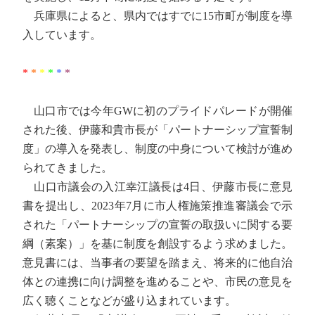
兵庫県によると、県内ではすでに15市町が制度を導
入しています。
*
*
*
*
*
*
山口市では今年GWに初のプライドパレードが開催
された後、伊藤和貴市長が「パートナーシップ宣誓制
度」の導入を発表し、制度の中身について検討が進め
られてきました。
山口市議会の入江幸江議長は4日、伊藤市長に意見
書を提出し、2023年7月に市人権施策推進審議会で示
された「パートナーシップの宣誓の取扱いに関する要
綱（素案）」を基に制度を創設するよう求めました。
意見書には、当事者の要望を踏まえ、将来的に他自治
体との連携に向け調整を進めることや、市民の意見を
広く聴くことなどが盛り込まれています。