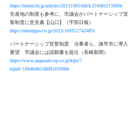
https://mainichi.jp/articles/20231005/ddl/k35/040/215000c
先進地の制度も参考に、市議会がパートナーシップ宣
誓制度に意見書【山口】（宇部日報）
https://ubenippo.co.jp/2023/10/05/2742485/
パートナーシップ宣誓制度 当事者ら、諫早市に導入
要望 市議会には請願書を提出（長崎新聞）
https://www.nagasaki-np.co.jp/kijis/?
kijiid=1084648158081859966