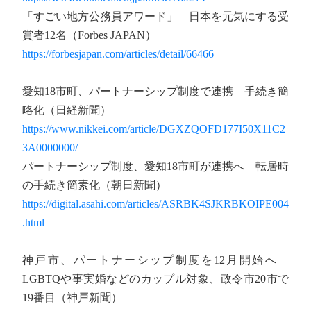
「すごい地方公務員アワード」 日本を元気にする受
賞者12名（Forbes JAPAN）
https://forbesjapan.com/articles/detail/66466
愛知18市町、パートナーシップ制度で連携 手続き簡
略化（日経新聞）
https://www.nikkei.com/article/DGXZQOFD177I50X11C2
3A0000000/
パートナーシップ制度、愛知18市町が連携へ 転居時
の手続き簡素化（朝日新聞）
https://digital.asahi.com/articles/ASRBK4SJKRBKOIPE004
.html
神戸市、パートナーシップ制度を12月開始へ
LGBTQや事実婚などのカップル対象、政令市20市で
19番目（神戸新聞）