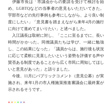
伊藤市長は「市議会からの要請を受けて検討を始
め、LGBTQなどの当事者の意見もいただいてきた。
宇部市などの先行事例も参考にしながら、より良い制
度にしたい」「意見書を踏まえながら来年4月の施行
に向けて進めてまいりたい」と述べました。
入江議長は取材に対し、「ここに至るまでに、長い
時間がかかった。同僚議員たちは学び、一緒に勉強
し、この結果になった」「議員からは、施行後も状況
に応じて柔軟に見直したいという姿勢を評価する声や
賛否ある制度であることから広く市民に周知してほし
いと意見があった」と語りました。
今後、11月にパブリックコメント（意見公募）が実
施され、来年1月の市人権施策推進審議会に最終案が
示されるそうです。
*
*
*
*
*
*