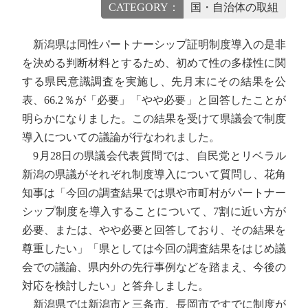
CATEGORY：
国・自治体の取組
新潟県は同性パートナーシップ証明制度導入の是非
を決める判断材料とするため、初めて性の多様性に関
する県民意識調査を実施し、先月末にその結果を公
表、66.2％が「必要」「やや必要」と回答したことが
明らかになりました。この結果を受けて県議会で制度
導入についての議論が行なわれました。
9月28日の県議会代表質問では、自民党とリベラル
新潟の県議がそれぞれ制度導入について質問し、花角
知事は「今回の調査結果では県や市町村がパートナー
シップ制度を導入することについて、7割に近い方が
必要、または、やや必要と回答しており、その結果を
尊重したい」「県としては今回の調査結果をはじめ議
会での議論、県内外の先行事例などを踏まえ、今後の
対応を検討したい」と答弁しました。
新潟県では新潟市と三条市、長岡市ですでに制度が