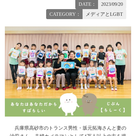
DATE：
2023/09/20
CATEGORY：
メディアとLGBT
兵庫県高砂市のトランス男性・坂元拓海さんと妻の