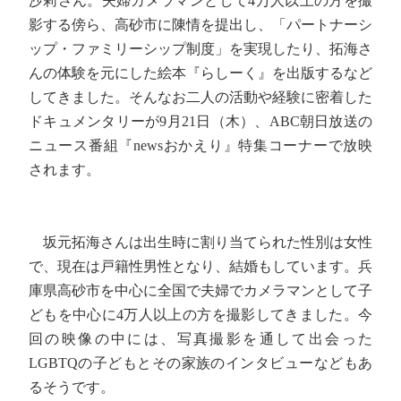
沙莉さん。夫婦カメラマンとして4万人以上の方を撮
影する傍ら、高砂市に陳情を提出し、「パートナーシ
ップ・ファミリーシップ制度」を実現したり、拓海さ
んの体験を元にした絵本『らしーく』を出版するなど
してきました。そんなお二人の活動や経験に密着した
ドキュメンタリーが9月21日（木）、ABC朝日放送の
ニュース番組『newsおかえり』特集コーナーで放映
されます。
坂元拓海さんは出生時に割り当てられた性別は女性
で、現在は戸籍性男性となり、結婚もしています。兵
庫県高砂市を中心に全国で夫婦でカメラマンとして子
どもを中心に4万人以上の方を撮影してきました。今
回の映像の中には、写真撮影を通して出会った
LGBTQの子どもとその家族のインタビューなどもあ
るそうです。