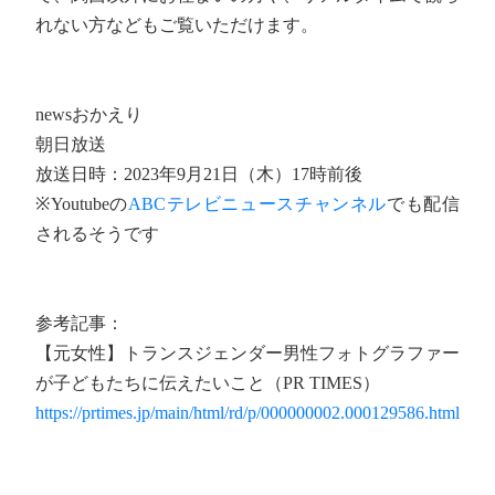
れない方などもご覧いただけます。
newsおかえり
朝日放送
放送日時：2023年9月21日（木）17時前後
※Youtubeの
ABCテレビニュースチャンネル
でも配信
されるそうです
参考記事：
【元女性】トランスジェンダー男性フォトグラファー
が子どもたちに伝えたいこと（PR TIMES）
https://prtimes.jp/main/html/rd/p/000000002.000129586.html