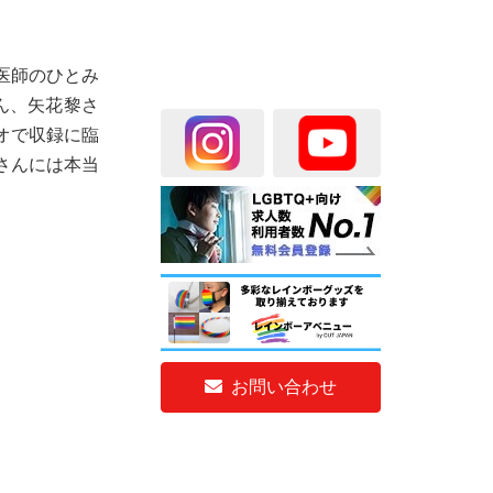
医師のひとみ
ん、矢花黎さ
オで収録に臨
さんには本当
お問い合わせ