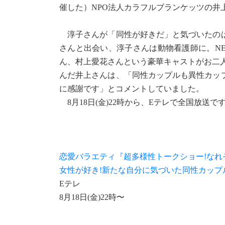
催した）NPO法人カラフルブランケッツの井
淳子さんが「同性が好きだ」と気づいたのは
さんと出会い、淳子さんは動物看護師に。N
ん、村上愛花さんという豪華キャストがお二人
んだ井上さんは、「同性カップルも異性カッ
に感謝です」とコメントしていました。
8月18日(金)22時から、Eテレで全国放送
恋愛バラエティ『超多様性トークショー!なれ
女性が好き!新たな自分に気づいた同性カップ
Eテレ
8月18日(金)22時〜