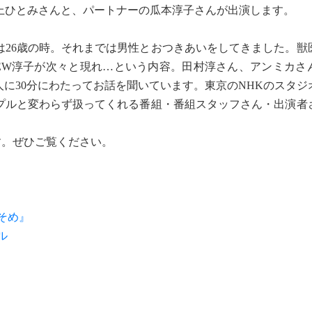
上ひとみさんと、パートナーの瓜本淳子さんが出演します。
26歳の時。それまでは男性とおつきあいをしてきました。獣
EW淳子が次々と現れ…という内容。田村淳さん、アンミカさ
に30分にわたってお話を聞いています。東京のNHKのスタジ
プルと変わらず扱ってくれる番組・番組スタッフさん・出演者
です。ぜひご覧ください。
そめ』
ル