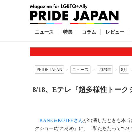
ニュース
特集
コラム
レビュー
PRIDE JAPAN
ニュース
2023年
8月
8/18、Eテレ『超多様性トー
KANE＆KOTFEさん
が出演したときも本当
クショー!なれそめ』に、「私たちだって“い