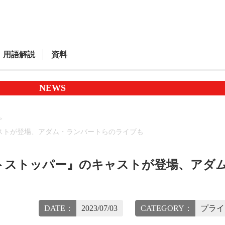
用語解説
資料
NEWS
ストが登場、アダム・ランバートらのライブも
トストッパー』のキャストが登場、アダ
DATE：
2023/07/03
CATEGORY：
プライ