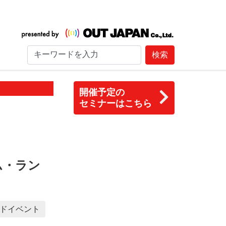
検索
開催予定の
セミナーはこちら
ム・ラン
ドイベント