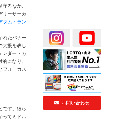
見守るなか、
デリーサーカ
アダム・ラン
」と書かれたバナー
への支援を表し
ジェンダー・カ
敵対的になり、
とフォーカス
お問い合わせ
ことです。彼ら
かってミドル