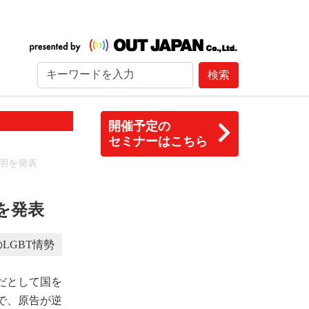
検索
開催予定の
セミナーはこちら
明を発表
を発表
LGBT情勢
だとして国を
で、原告が逆