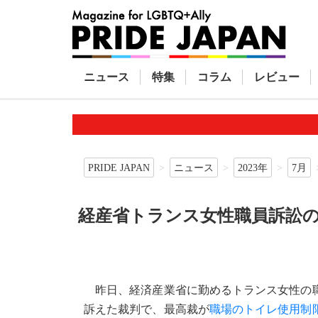
ニュース
特集
コラム
レビュー
PRIDE JAPAN
ニュース
2023年
7月
経産省トランス女性職員訴訟
昨日、経済産業省に勤めるトランス女性の職
訴えた裁判で、最高裁が
職場のトイレ使用制