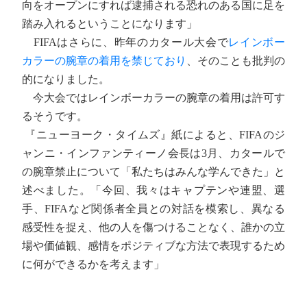
向をオープンにすれば逮捕される恐れのある国に足を
踏み入れるということになります」
FIFAはさらに、昨年のカタール大会で
レインボー
カラーの腕章の着用を禁じており
、そのことも批判の
的になりました。
今大会ではレインボーカラーの腕章の着用は許可す
るそうです。
『ニューヨーク・タイムズ』紙によると、FIFAのジ
ャンニ・インファンティーノ会長は3月、カタールで
の腕章禁止について「私たちはみんな学んできた」と
述べました。「今回、我々はキャプテンや連盟、選
手、FIFAなど関係者全員との対話を模索し、異なる
感受性を捉え、他の人を傷つけることなく、誰かの立
場や価値観、感情をポジティブな方法で表現するため
に何ができるかを考えます」