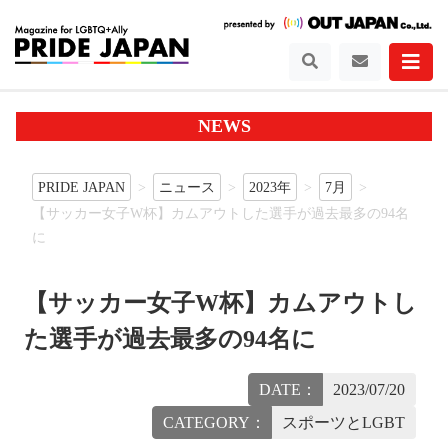
NEWS
PRIDE JAPAN
ニュース
2023年
7月
【サッカー女子W杯】カムアウトした選手が過去最多の94名
に
【サッカー女子W杯】カムアウトし
た選手が過去最多の94名に
DATE：
2023/07/20
CATEGORY：
スポーツとLGBT