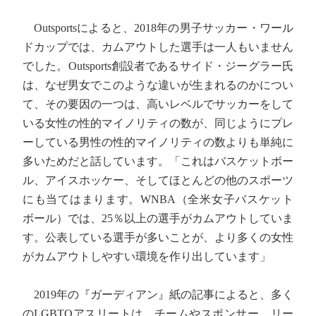
Outsportsによると、2018年の男子サッカー・ワール
ドカップでは、カムアウトした選手は一人もいません
でした。Outsports創設者であるサイド・ジーグラー氏
は、なぜ男女でこのような違いが生まれるのかについ
て、その要因の一つは、高いレベルでサッカーをして
いる女性の性的マイノリティの数が、同じようにプレ
ーしている男性の性的マイノリティの数よりも単純に
多いためだと話しています。「これはバスケットボー
ル、アイスホッケー、そしてほとんどの他のスポーツ
にも当てはまります。WNBA（全米女子バスケット
ボール）では、25％以上の選手がカムアウトしていま
す。公表している選手が多いことが、より多くの女性
がカムアウトしやすい環境を作り出しています」
2019年の『ガーディアン』紙の記事によると、多く
のLGBTQアスリートは、チームやスポンサー、リー