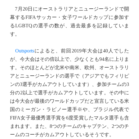
7月20日にオーストラリアとニュージーランドで開
幕するFIFAサッカー・女子ワールドカップに参加す
るLGBTQの選手の数が、過去最多を記録していま
す。
Outsports
によると、前回2019年大会は40人でした
が、今大会はその倍以上で、少なくとも94名に上りま
す。そのほとんどが北米や南米、欧州、オーストラリ
アとニュージーランドの選手で（アジアでもフィリピ
ンの3選手がカムアウトしています）、参加チームの3
分の2以上で選手がカムアウトしています。その中に
は今大会が最後のワールドカップだと宣言している米
国のミーガン・ラピノー選手※や、ブラジル代表で
FIFA女子最優秀選手賞を6度受賞したマルタ選手も含
まれます。また、8つのチームのキャプテン、2つのチ
ームのコーチがカムアウトしているそうです。