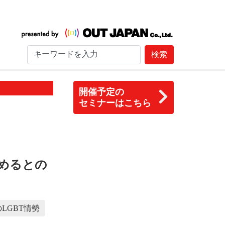
検索
開催予定の
セミナーはこちら
めるとの
LGBT情勢