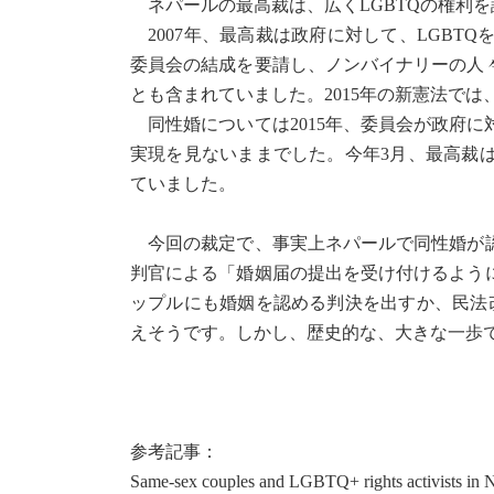
ネパールの最高裁は、広くLGBTQの権利を
2007年、最高裁は政府に対して、LGBT
委員会の結成を要請し、ノンバイナリーの人
とも含まれていました。2015年の新憲法では
同性婚については2015年、委員会が政府
実現を見ないままでした。今年3月、最高裁
ていました。
今回の裁定で、事実上ネパールで同性婚が認
判官による「婚姻届の提出を受け付けるよう
ップルにも婚姻を認める判決を出すか、民法
えそうです。しかし、歴史的な、大きな一歩
参考記事：
Same-sex couples and LGBTQ+ rights activists in 