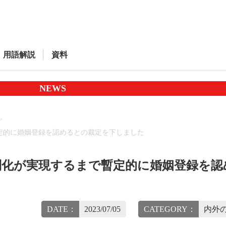
用語解説
資料
NEWS
定的に婚姻登録を認めるとの裁定を下しました
制化が実現するまで暫定的に婚姻登録を認
DATE：
2023/07/05
CATEGORY：
内外の