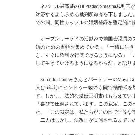
ネパール最高裁のTil Pradad Shrest
対応するよう求める裁判所命令を下しました
での間、同性カップルの婚姻登録を暫定的に
オープンリーゲイの活動家で前国会議員のス
婚のための書類を集めている」「一緒に生き
き、すぐに権利が行使できるようになる」「
して生きていけるようになるからだ」と語りま
Surendra PandeyさんとパートナーのM
人は6年前にヒンドゥー教の寺院で結婚式を
す。しかし、法的な結婚証明書はもらえてい
「喜びで圧倒されています。この裁定、この日
た。「この裁定は、私たちがこの国で平等な
二人はしかし、法改正が実施されるまでこの