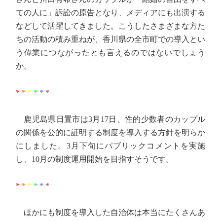
ての人に」訴訟の原告となり、メディアにも出演する
などして活躍してきました。こうしたさまざまな方た
ちの活動の積み重ねが、香川県の全市町での導入とい
う偉業につながったとも言えるのではないでしょう
か。
*
*
*
*
*
*
鹿児島県日置市は3月17日、性的少数者のカップル
の関係を公的に証明する制度を導入する方針を明らか
にしました。3月下旬にパブリックコメントを実施
し、10月の制度運用開始を目指すそうです。
*
*
*
*
*
*
ほかにも制度を導入した自治体は本当にたくさんあ