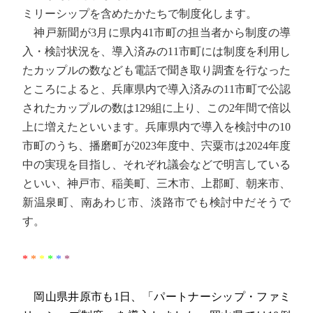
ミリーシップを含めたかたちで制度化します。
神戸新聞が3月に県内41市町の担当者から制度の導
入・検討状況を、導入済みの11市町には制度を利用し
たカップルの数なども電話で聞き取り調査を行なった
ところによると、兵庫県内で導入済みの11市町で公認
されたカップルの数は129組に上り、この2年間で倍以
上に増えたといいます。兵庫県内で導入を検討中の10
市町のうち、播磨町が2023年度中、宍粟市は2024年度
中の実現を目指し、それぞれ議会などで明言している
といい、神戸市、稲美町、三木市、上郡町、朝来市、
新温泉町、南あわじ市、淡路市でも検討中だそうで
す。
*
*
*
*
*
*
岡山県井原市も1日、「パートナーシップ・ファミ