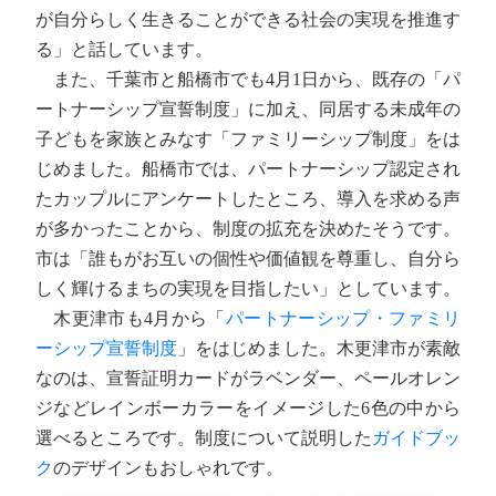
が自分らしく生きることができる社会の実現を推進す
る」と話しています。
また、千葉市と船橋市でも4月1日から、既存の「パ
ートナーシップ宣誓制度」に加え、同居する未成年の
子どもを家族とみなす「ファミリーシップ制度」をは
じめました。船橋市では、パートナーシップ認定され
たカップルにアンケートしたところ、導入を求める声
が多かったことから、制度の拡充を決めたそうです。
市は「誰もがお互いの個性や価値観を尊重し、自分ら
しく輝けるまちの実現を目指したい」としています。
木更津市も4月から「
パートナーシップ・ファミリ
ーシップ宣誓制度
」をはじめました。木更津市が素敵
なのは、宣誓証明カードがラベンダー、ペールオレン
ジなどレインボーカラーをイメージした6色の中から
選べるところです。制度について説明した
ガイドブッ
ク
のデザインもおしゃれです。