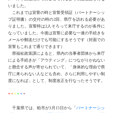
いました。
これまでは宣誓の時と宣誓受領証（パートナーシッ
プ証明書）の交付の時の2回、県庁を訪れる必要があ
りました。宣誓時は2人そろって来庁するのが条件に
なっていました。今後は宣誓に必要な一連の手続きを
メールや郵送だけでも可能にするそうです（対面での
宣誓もこれまで通りできます）
県福祉政策課によると、県内の当事者団体から来庁
による手続きが「アウティング」につながりかねない
と懸念する声が寄せられていて、「身体的な理由で県
庁に来られない人なども含め、さらに利用しやすい制
度になれば」として、制度改正を行なったそうです。
*
*
*
*
*
*
千葉県では、柏市が3月15日から「
パートナーシッ