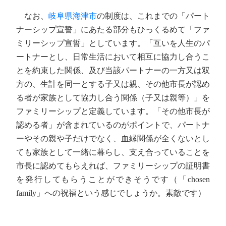
なお、
岐阜県海津市
の制度は、これまでの「パート
ナーシップ宣誓」にあたる部分もひっくるめて「ファ
ミリーシップ宣誓」としています。「互いを人生のパ
ートナーとし、日常生活において相互に協力し合うこ
とを約束した関係、及び当該パートナーの一方又は双
方の、生計を同一とする子又は親、その他市長が認め
る者が家族として協力し合う関係（子又は親等）」を
ファミリーシップと定義しています。「その他市長が
認める者」が含まれているのがポイントで、パートナ
ーやその親や子だけでなく、血縁関係が全くないとし
ても家族として一緒に暮らし、支え合っていることを
市長に認めてもらえれば、ファミリーシップの証明書
を発行してもらうことができそうです（「chosen
family」への祝福という感じでしょうか。素敵です）