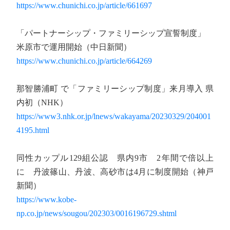
https://www.chunichi.co.jp/article/661697
「パートナーシップ・ファミリーシップ宣誓制度」
米原市で運用開始（中日新聞）
https://www.chunichi.co.jp/article/664269
那智勝浦町 で「ファミリーシップ制度」来月導入 県
内初（NHK）
https://www3.nhk.or.jp/lnews/wakayama/20230329/204001
4195.html
同性カップル129組公認 県内9市 2年間で倍以上
に 丹波篠山、丹波、高砂市は4月に制度開始（神戸
新聞）
https://www.kobe-
np.co.jp/news/sougou/202303/0016196729.shtml