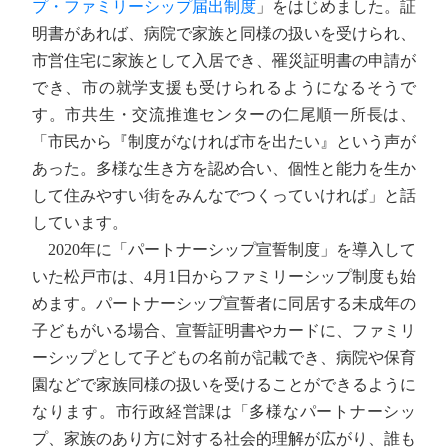
プ・ファミリーシップ届出制度
」をはじめました。証
明書があれば、病院で家族と同様の扱いを受けられ、
市営住宅に家族として入居でき、罹災証明書の申請が
でき、市の就学支援も受けられるようになるそうで
す。市共生・交流推進センターの仁尾順一所長は、
「市民から『制度がなければ市を出たい』という声が
あった。多様な生き方を認め合い、個性と能力を生か
して住みやすい街をみんなでつくっていければ」と話
しています。
2020年に「パートナーシップ宣誓制度」を導入して
いた松戸市は、4月1日からファミリーシップ制度も始
めます。パートナーシップ宣誓者に同居する未成年の
子どもがいる場合、宣誓証明書やカードに、ファミリ
ーシップとして子どもの名前が記載でき、病院や保育
園などで家族同様の扱いを受けることができるように
なります。市行政経営課は「多様なパートナーシッ
プ、家族のあり方に対する社会的理解が広がり、誰も