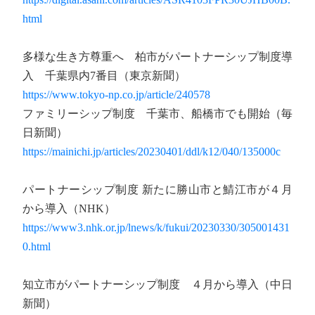
html
多様な生き方尊重へ 柏市がパートナーシップ制度導
入 千葉県内7番目（東京新聞）
https://www.tokyo-np.co.jp/article/240578
ファミリーシップ制度 千葉市、船橋市でも開始（毎
日新聞）
https://mainichi.jp/articles/20230401/ddl/k12/040/135000c
パートナーシップ制度 新たに勝山市と鯖江市が４月
から導入（NHK）
https://www3.nhk.or.jp/lnews/k/fukui/20230330/305001431
0.html
知立市がパートナーシップ制度 ４月から導入（中日
新聞）