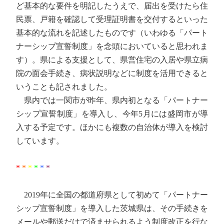
ど基本的な要件を明記したうえで、届出を受けたら住
民票、戸籍を確認して受理証明書を交付するといった
基本的な流れを記述したものです（いわゆる「パート
ナーシップ宣誓制度」を念頭においていると思われま
す）。県による支援として、県営住宅の入居や県立病
院の面会手続き、病状説明などに制度を活用できると
いうことも記されました。
県内では一関市が昨年、県内初となる「パートナー
シップ宣誓制度」を導入し、今年5月には盛岡市が導
入する予定です。ほかにも複数の自治体が導入を検討
しています。
*
*
*
*
*
*
2019年に全国の都道府県として初めて「パートナー
シップ宣誓制度」を導入した茨城県は、その手続きを
メールや郵送だけで済ませられるよう制度改正を行な