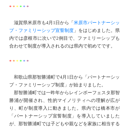
*
*
*
*
*
*
滋賀県米原市も4月1日から「
米原市パートナーシッ
プ・ファミリーシップ宣誓制度
」をはじめました。県
内では彦根市に次いで2例目で、ファミリーシップも
合わせて制度が導入されるのは県内で初めてです。
*
*
*
*
*
*
和歌山県那智勝浦町で4月1日から「パートナーシッ
プ・ファミリーシップ制度」が始まりました。
那智勝浦町では一昨年からレインボーフェスタ那智
勝浦が開催され、性的マイノリティへの理解が広が
り、町が制度導入に動きました。県内では橋本市が
「パートナーシップ宣誓制度」を導入していました
が、那智勝浦町では子どもや親などを家族に相当する