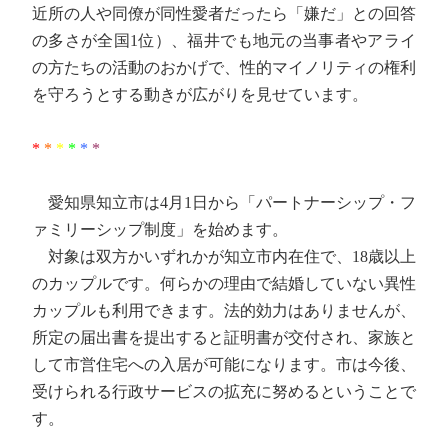
近所の人や同僚が同性愛者だったら「嫌だ」との回答
の多さが全国1位）、福井でも地元の当事者やアライ
の方たちの活動のおかげで、性的マイノリティの権利
を守ろうとする動きが広がりを見せています。
*
*
*
*
*
*
愛知県知立市は4月1日から「パートナーシップ・フ
ァミリーシップ制度」を始めます。
対象は双方かいずれかが知立市内在住で、18歳以上
のカップルです。何らかの理由で結婚していない異性
カップルも利用できます。法的効力はありませんが、
所定の届出書を提出すると証明書が交付され、家族と
して市営住宅への入居が可能になります。市は今後、
受けられる行政サービスの拡充に努めるということで
す。