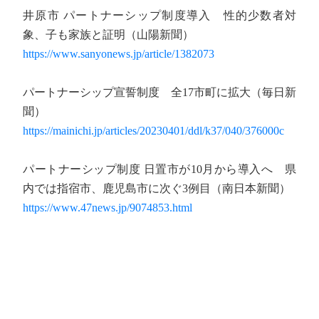
井原市 パートナーシップ制度導入 性的少数者対
象、子も家族と証明（山陽新聞）
https://www.sanyonews.jp/article/1382073
パートナーシップ宣誓制度 全17市町に拡大（毎日新
聞）
https://mainichi.jp/articles/20230401/ddl/k37/040/376000c
パートナーシップ制度 日置市が10月から導入へ 県
内では指宿市、鹿児島市に次ぐ3例目（南日本新聞）
https://www.47news.jp/9074853.html