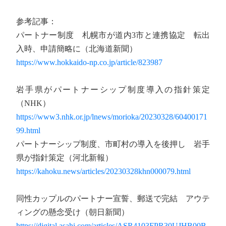
参考記事：
パートナー制度 札幌市が道内3市と連携協定 転出
入時、申請簡略に（北海道新聞）
https://www.hokkaido-np.co.jp/article/823987
岩手県がパートナーシップ制度導入の指針策定
（NHK）
https://www3.nhk.or.jp/lnews/morioka/20230328/60400171
99.html
パートナーシップ制度、市町村の導入を後押し 岩手
県が指針策定（河北新報）
https://kahoku.news/articles/20230328khn000079.html
同性カップルのパートナー宣誓、郵送で完結 アウテ
ィングの懸念受け（朝日新聞）
https://digital.asahi.com/articles/ASR4103FPR30UJHB00B.