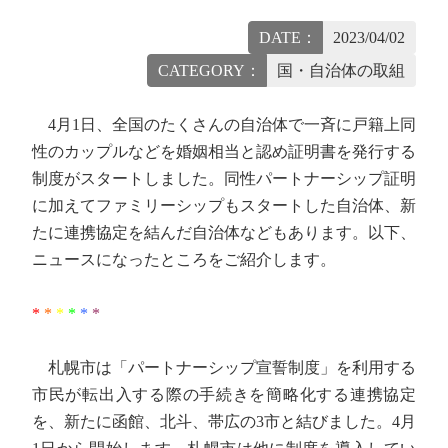
DATE：
2023/04/02
CATEGORY：
国・自治体の取組
4月1日、全国のたくさんの自治体で一斉に戸籍上同
性のカップルなどを婚姻相当と認め証明書を発行する
制度がスタートしました。同性パートナーシップ証明
に加えてファミリーシップもスタートした自治体、新
たに連携協定を結んだ自治体などもあります。以下、
ニュースになったところをご紹介します。
*
*
*
*
*
*
札幌市は「パートナーシップ宣誓制度」を利用する
市民が転出入する際の手続きを簡略化する連携協定
を、新たに函館、北斗、帯広の3市と結びました。4月