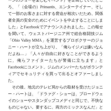
ーンのショーを楽しむイベント）を企画していたとこ
ろ、「（会場の）Primantis、エンターテイナー、そし
て一部のお客さまに対する脅迫が相次いだため、関係
者全員の安全のためにイベントを中止することにしま
した」とFacebookでアナウンスされました。この報せ
を聞いて、ウェストバージニア州で総合格闘技ジム
「Ohio Valley MMA」を運営するプロボクサーのジョ
ニー・ハートが立ち上がり、「俺らイジメは嫌いなん
だよね…」「人々が自由に好きなことができるよう
に、俺らファイターたちが警備に立ちます」と
Facebookにコメント、ジムのメンバーたちがボランテ
ィアでセキュリティを買って出るとオファーしまし
た。
その後、地元のテレビ局からの取材を受けたジョニ
ー・ハートは、「ドラァグ・ショーは、ブロードウェ
イのショーやスタンダップコメディと同じで、不快な
ものじゃない。要するに、両方のミックスなんだ」と