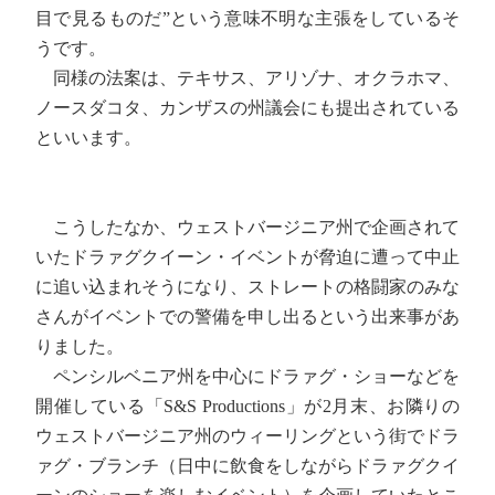
目で見るものだ”という意味不明な主張をしているそ
うです。
同様の法案は、テキサス、アリゾナ、オクラホマ、
ノースダコタ、カンザスの州議会にも提出されている
といいます。
こうしたなか、ウェストバージニア州で企画されて
いたドラァグクイーン・イベントが脅迫に遭って中止
に追い込まれそうになり、ストレートの格闘家のみな
さんがイベントでの警備を申し出るという出来事があ
りました。
ペンシルベニア州を中心にドラァグ・ショーなどを
開催している「S&S Productions」が2月末、お隣りの
ウェストバージニア州のウィーリングという街でドラ
ァグ・ブランチ（日中に飲食をしながらドラァグクイ