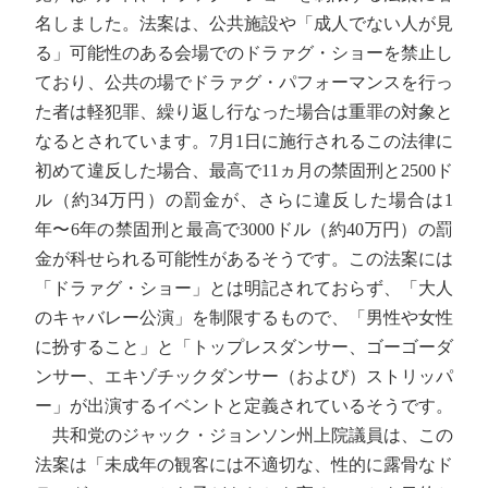
名しました。法案は、公共施設や「成人でない人が見
る」可能性のある会場でのドラァグ・ショーを禁止し
ており、公共の場でドラァグ・パフォーマンスを行っ
た者は軽犯罪、繰り返し行なった場合は重罪の対象と
なるとされています。7月1日に施行されるこの法律に
初めて違反した場合、最高で11ヵ月の禁固刑と2500ド
ル（約34万円）の罰金が、さらに違反した場合は1
年〜6年の禁固刑と最高で3000ドル（約40万円）の罰
金が科せられる可能性があるそうです。この法案には
「ドラァグ・ショー」とは明記されておらず、「大人
のキャバレー公演」を制限するもので、「男性や女性
に扮すること」と「トップレスダンサー、ゴーゴーダ
ンサー、エキゾチックダンサー（および）ストリッパ
ー」が出演するイベントと定義されているそうです。
共和党のジャック・ジョンソン州上院議員は、この
法案は「未成年の観客には不適切な、性的に露骨なド