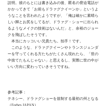
説明。彼のもとには書き込みの後、匿名の脅迫電話が
かかってきて「お前もドラァグクイーンか」というよ
うなことを言われたようですが、「俺は確かに素晴ら
しい脚とお尻をしてるが、ドラァグ・ショーに出られ
るようなメイクの技術はないんだ」と、余裕のジョー
クを飛ばしたそうです。
本当にカッコいい兄貴たち。拍手！です。
このような、ドラァグクイーンやトランスジェンダ
ーを守ってくれる方たちがたくさん現れたら、「世の
中捨てたもんじゃない」と思えるし、実際に世の中が
いい方向に変わっていきそうですね。
参考記事：
テネシー、ドラァグショーを規制する最初の州となる
（Forbes JAPAN）