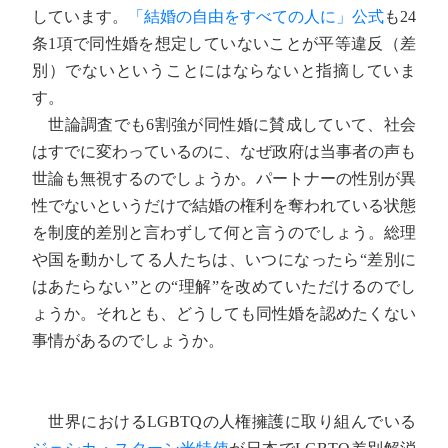
しています。
「結婚の自由をすべての人に」公式
も24
条1項で同性婚を想定していないことが平等違反（差
別）でないということにはならないと指摘していま
す。
世論調査でも6割強が同性婚に賛成していて、社会
はすでに変わっているのに、なぜ政府は当事者の声も
世論も無視するのでしょうか。パートナーの性別が異
性でないというだけで結婚の権利を奪われている状態
を制度的差別と言わずして何と言うのでしょう。総理
や国を動かしてる人たちは、いつになったら“差別に
はあたらない”との“理解”を改めていただけるのでし
ょうか。それとも、どうしても同性婚を認めたくない
事情があるのでしょうか。
世界におけるLGBTQの人権擁護に取り組んでいる