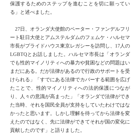
保護するためのステップを進むことを切に願ってい
る」と述べました。
27日、オランダ大使館のペーター・ファンデルフリ
ート駐日大使とアムステルダムのフェムケ・ハルセマ
市長がプライドハウス東京レガシーを訪問し、17人の
LGBTQとお話しました。ハルセマ市長は「オランダ
でも性的マイノリティへの暴力や貧困などの問題はい
まだにある。だが法律があるので行政のサポートを受
けられる」「すでにある法律でカバーする範囲を広げ
たことで、性的マイノリティへの法的保護につなが
り、人々の意識が高まった」「オランダで法律ができ
た当時、それを国民全員が支持をしていたわけではな
かったと思います。しかし理解を待ってから法律を変
えたのではなく、先に法律ができてそれが国の変化に
貢献したのです」と語りました。