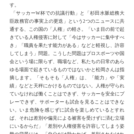
す。
「サッカーW杯での抗議行動」と「杉田水脈総務大
臣政務官の事実上の更迭」という2つのニュースに共
通する、この国の「人権」の軽さ。「いま目の前で起
きている人権侵害に対して「今はサッカーに集中すべ
き」「職責を果たす能力がある」などと軽視し、許容
してしまう」問題。こうした問題はプロスポーツや国
会という場に限らず、職場など、私たちの日常のあら
ゆる場面で起きているものではないかと松岡さんは指
摘します。「そもそも「人権」は、「能力」や「実
績」などと天秤にかけるものではない。人権が守られ
ていなければ働くことはできず、サッカーを安全にプ
レーできず、サポーターも試合を見ることはできな
い。いま危険を感じずに試合を楽しめているとすれ
ば、それは差別や偏見による被害を受けずに済む立場
にいるからだ」「差別や人権侵害を許容してしまう姿