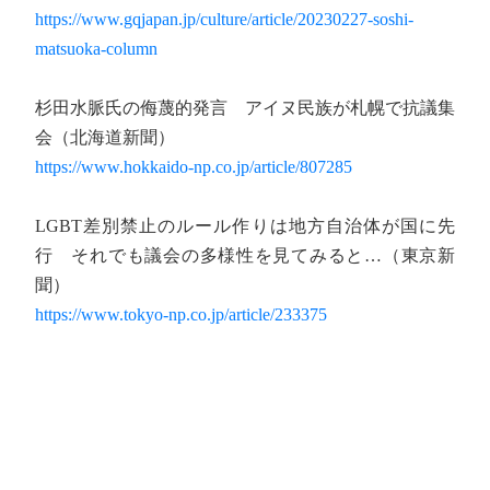
https://www.gqjapan.jp/culture/article/20230227-soshi-
matsuoka-column
杉田水脈氏の侮蔑的発言 アイヌ民族が札幌で抗議集
会（北海道新聞）
https://www.hokkaido-np.co.jp/article/807285
LGBT差別禁止のルール作りは地方自治体が国に先
行 それでも議会の多様性を見てみると…（東京新
聞）
https://www.tokyo-np.co.jp/article/233375