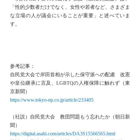
「性的少数者だけでなく、女性や若者など、さまざま
な立場の人が議会にいることが重要」と述べていま
す。
参考記事：
自民党大会で岸田首相が示した保守派への配慮 改憲
や皇位継承に言及、LGBTQの人権保障に触れず（東
京新聞）
https://www.tokyo-np.co.jp/article/233405
（社説）自民党大会 教団問題もう忘れたか（朝日新
聞）
https://digital.asahi.com/articles/DA3S15566565.html