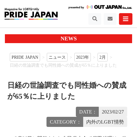
NEWS
PRIDE JAPAN
ニュース
2023年
2月
日経の世論調査でも同性婚への賛成が65％に上りました
日経の世論調査でも同性婚への賛成
が65％に上りました
DATE：
2023/02/27
CATEGORY：
内外のLGBT情勢