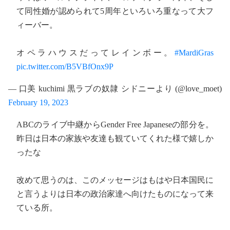
て同性婚が認められて5周年といろいろ重なって大フ
ィーバー。
オペラハウスだってレインボー。
#MardiGras
pic.twitter.com/B5VBfOnx9P
— 口美 kuchimi 黒ラブの奴隷 シドニーより (@love_moet)
February 19, 2023
ABCのライブ中継からGender Free Japaneseの部分を。
昨日は日本の家族や友達も観ていてくれた様で嬉しか
ったな
改めて思うのは、このメッセージはもはや日本国民に
と言うよりは日本の政治家達へ向けたものになって来
ている所。