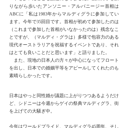
りながら歩いたアンソニー・アルバニージー首相は
ABCに「私は1983年からマルディグラに参加してい
ます。今年で35回目です。首相が初めて参加したのは
（これまで参加した首相がいなかったのは）残念なこ
とですが、（マルディ・グラは）多様で包容力のある
現代オーストラリアを祝福するイベントであり、それ
はとても良いことだと思います」と語りました。
また、現地の日本人の方々が中心になってフロート
を出し、日本での婚姻平等をアピールしてくれたのも
素晴らしかったです。
日本はやっと同性婚が議題に上がりつつあるようだけ
ど、シドニーは今週からゲイの祭典マルディグラ、街
を上げての大騒ぎ中。
今年はワールドプライド、マルディグラ45周年、そし