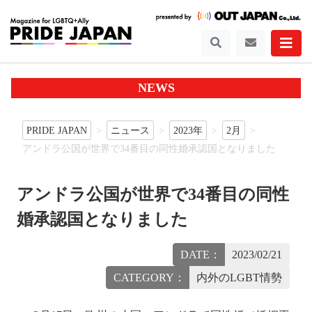
NEWS
PRIDE JAPAN
ニュース
2023年
2月
アンドラ公国が世界で34番目の同性婚承認国となりました
アンドラ公国が世界で34番目の同性
婚承認国となりました
DATE：
2023/02/21
CATEGORY：
内外のLGBT情勢