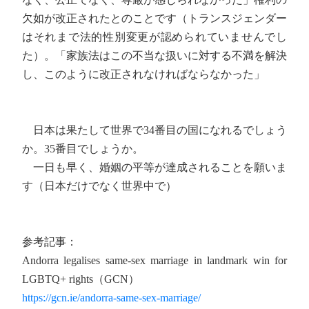
欠如が改正されたとのことです（トランスジェンダー
はそれまで法的性別変更が認められていませんでし
た）。「家族法はこの不当な扱いに対する不満を解決
し、このように改正されなければならなかった」
日本は果たして世界で34番目の国になれるでしょう
か。35番目でしょうか。
一日も早く、婚姻の平等が達成されることを願いま
す（日本だけでなく世界中で）
参考記事：
Andorra legalises same-sex marriage in landmark win for
LGBTQ+ rights（GCN）
https://gcn.ie/andorra-same-sex-marriage/