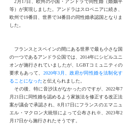
2月17日、欧州の小国・アンドラで同性婚（婚姻平
等）が実現しました。アンドラはスロベニアに続き、
欧州で19番目、世界で34番目の同性婚承認国となりま
した。
フランスとスペインの間にある世界で最も小さな国
の一つであるアンドラ公国では、2014年にシビルユニ
オンが施行されていましたが、LGBTコミュニティの
要求もあって、
2020年3月、政府が同性婚を法制化す
ることになった
と伝えられました。
その後、特に音沙汰がなかったのですが、2022年7
月21日に同性婚を認めるよう家族法を修正する改正法
案が議会で承認され、8月17日にフランスのエマニュ
エル・マクロン大統領によって公布され※、2023年2
月17日から施行されたそうです。