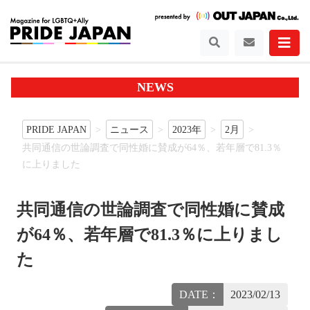
NEWS
PRIDE JAPAN
ニュース
2023年
2月
共同通信の世論調査で同性婚に賛成が64％、若年層で81.3％
に上りました
共同通信の世論調査で同性婚に賛成
が64％、若年層で81.3％に上りまし
た
DATE：
2023/02/13