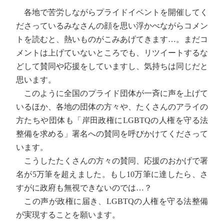
各地で苦労しながらプライドイベントを開催してく
ださっているみなさんの顔を思い浮かべながらコメン
トを読むと、熱いものがこみあげてきます…。まだコ
メントは上げていないところでも、リツイートするな
どして賛同や応援をしていますし、気持ちは同じだと
思います。
このように全国のプライド団体が一斉に声を上げて
いるほか、各地の団体の方々や、たくさんのアライの
方たちや団体も「岸田政権にLGBTQの人権を守る法
整備を求める」署名への賛同を呼びかけてくださって
います。
こうしたたくさんの方々の賛同、応援のおかげで署
名が5万筆を超えました。もし10万筆に達したら、さ
すがに政府も無視できないのでは…？
この声が政権に届き、LGBTQの人権を守る法整備
が実現することを願います。