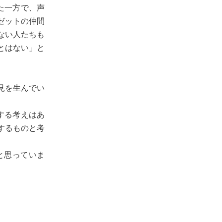
た一方で、声
ゼットの仲間
ない人たちも
とはない」と
見を生んでい
する考えはあ
するものと考
と思っていま