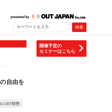
検索
開催予定の
セミナーはこちら
ました
婚の自由を
LGBT情勢