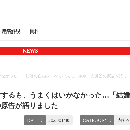
用語解説
資料
NEWS
かなかった…「結婚の自由をすべての人に」東京二次訴訟の原告が語り
”するも、うまくはいかなかった…「結
の原告が語りました
DATE：
2023/01/30
CATEGORY：
内外の