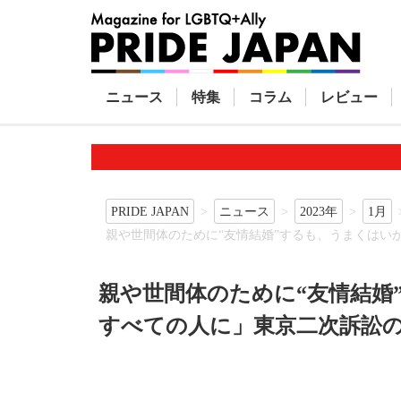
ニュース
特集
コラム
レビュー
PRIDE JAPAN
ニュース
2023年
1月
親や世間体のために“友情結婚”するも、うまくはい
親や世間体のために“友情結婚
すべての人に」東京二次訴訟