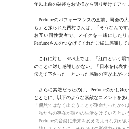
年以上前の袈裟をお父様から譲り受けてアッ
Perfumeのパフォーマンスの直前、司会の
も」と振られた西村さんは、「そうなんです。
お互い同性愛者で、メイクを一緒にしたり
Perfumeさんのつなげてくれたご縁に感謝
これに対し、SNS上では、「紅白という場
のことに対し感謝しかない」「日本を代表す
伝えて下さった」といった感激の声が上がっ
さらに素敵だったのは、Perfumeのかし
とともに、以下のような素敵なコメントをあ
「偶然ではなく出会うことが運命だったかの
私たちの存在が誰かの生活をけているとい
Perfumeの音楽に未来を変えるような力が
嬉しさとともに、それだけの影響力があるこ