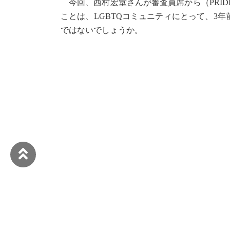
今回、西村宏堂さんが審査員席から（PRI
ことは、LGBTQコミュニティにとって、3年
ではないでしょうか。