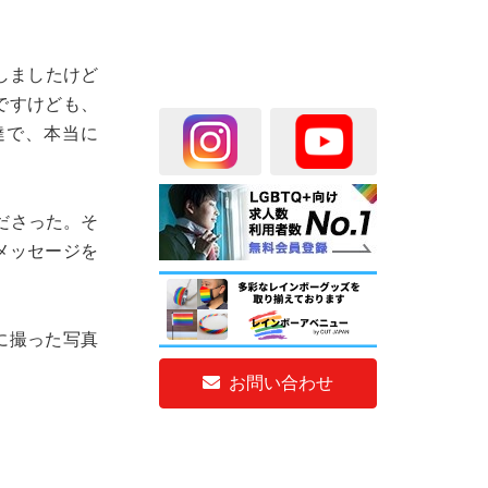
きしましたけど
ですけども、
達で、本当に
ださった。そ
メッセージを
に撮った写真
お問い合わせ