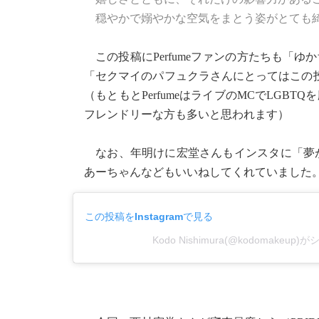
穏やかで嫋やかな空気をまとう姿がとても
この投稿にPerfumeファンの方たちも「
「セクマイのパフュクラさんにとってはこの
（もともとPerfumeはライブのMCでLGB
フレンドリーな方も多いと思われます）
なお、年明けに宏堂さんもインスタに「夢が叶い
あーちゃんなどもいいねしてくれていました
この投稿をInstagramで見る
Kodo Nishimura(@kodomakeu