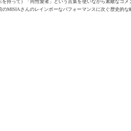
DEを持って）「同性愛者」という言葉を使いながら素敵なコメ
前のMISIAさんのレインボーなパフォーマンスに次ぐ歴史的