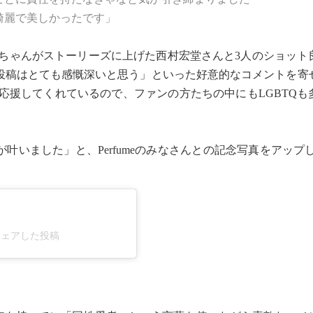
綺麗で美しかったです」
ゆかちゃんがストーリーズに上げた西村宏堂さんと3人のショット
投稿はとても感慨深いと思う」といった好意的なコメントを寄
TQを応援してくれているので、ファンの方たちの中にもLGBTQ
ました」と、Perfumeのみなさんとの記念写真をアップし、P
。
p)がシェアした投稿