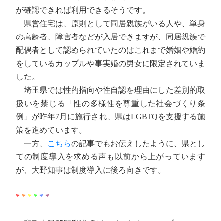
が確認できれば利用できるそうです。
県営住宅は、原則として同居親族がいる人や、単身
の高齢者、障害者などが入居できますが、同居親族で
配偶者として認められていたのはこれまで婚姻や婚約
をしているカップルや事実婚の男女に限定されていま
した。
埼玉県では性的指向や性自認を理由にした差別的取
扱いを禁じる「性の多様性を尊重した社会づくり条
例」が昨年7月に施行され、県はLGBTQを支援する施
策を進めています。
一方、
こちら
の記事でもお伝えしたように、県とし
ての制度導入を求める声も以前から上がっています
が、大野知事は制度導入に後ろ向きです。
*
*
*
*
*
*