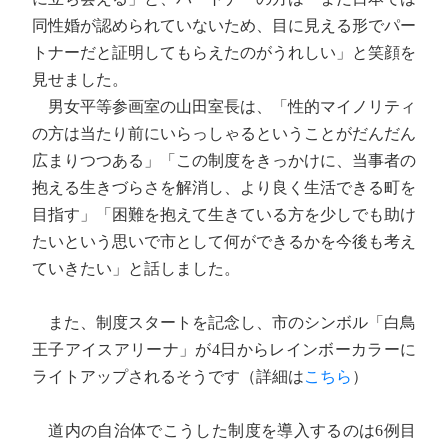
同性婚が認められていないため、目に見える形でパー
トナーだと証明してもらえたのがうれしい」と笑顔を
見せました。
男女平等参画室の山田室長は、「性的マイノリティ
の方は当たり前にいらっしゃるということがだんだん
広まりつつある」「この制度をきっかけに、当事者の
抱える生きづらさを解消し、より良く生活できる町を
目指す」「困難を抱えて生きている方を少しでも助け
たいという思いで市として何ができるかを今後も考え
ていきたい」と話しました。
また、制度スタートを記念し、市のシンボル「白鳥
王子アイスアリーナ」が4日からレインボーカラーに
ライトアップされるそうです（詳細は
こちら
）
道内の自治体でこうした制度を導入するのは6例目