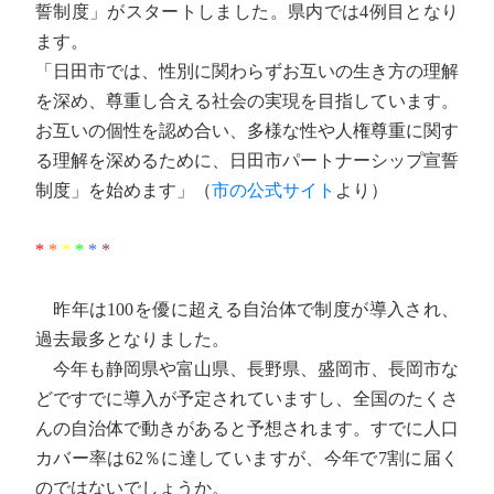
誓制度」がスタートしました。県内では4例目となり
ます。
「日田市では、性別に関わらずお互いの生き方の理解
を深め、尊重し合える社会の実現を目指しています。
お互いの個性を認め合い、多様な性や人権尊重に関す
る理解を深めるために、日田市パートナーシップ宣誓
制度」を始めます」（
市の公式サイト
より）
*
*
*
*
*
*
昨年は100を優に超える自治体で制度が導入され、
過去最多となりました。
今年も静岡県や富山県、長野県、盛岡市、長岡市な
どですでに導入が予定されていますし、全国のたくさ
んの自治体で動きがあると予想されます。すでに人口
カバー率は62％に達していますが、今年で7割に届く
のではないでしょうか。