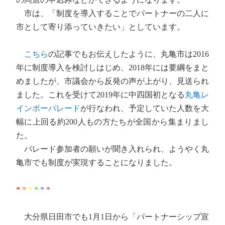
市は、「制度を導入することでパートナーの二人に
市として寄り添っていきたい」としています。
こちら
の記事でもお伝えしたように、丸亀市は2016
年に制度導入を検討しはじめ、2018年には要綱をまと
めましたが、市議会から反発の声が上がり、見送られ
ました。これを受けて2019年に中四国初となる
丸亀レ
インボーパレード
が行なわれ、予定していた人数を大
幅に上回る約200人もの方たちが全国から集まりまし
た。
パレード参加者の願いが聞き入れられ、ようやく丸
亀市でも制度が実現することになりました。
*
*
*
*
*
*
大分県日田市でも1月1日から「パートナーシップ宣