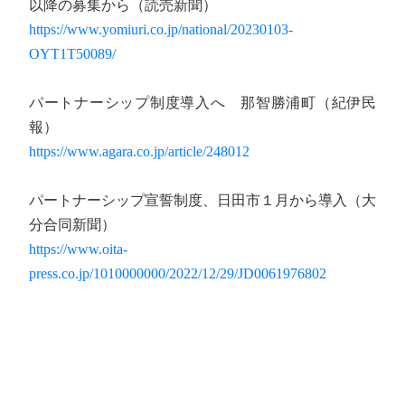
以降の募集から（読売新聞）
https://www.yomiuri.co.jp/national/20230103-
OYT1T50089/
パートナーシップ制度導入へ 那智勝浦町（紀伊民
報）
https://www.agara.co.jp/article/248012
パートナーシップ宣誓制度、日田市１月から導入（大
分合同新聞）
https://www.oita-
press.co.jp/1010000000/2022/12/29/JD0061976802