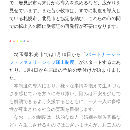
で、岩見沢市も来月から導入を決めるなど、広がりを
見せています。また苫小牧市は、すでに制度を導入し
ている札幌市、北見市と協定を結び、これらの市の間
での転出入の際に受領証の再発行が不要になります。
*
*
*
*
*
*
埼玉県和光市では1月10日から「
パートナーシッ
プ・ファミリーシップ届出制度
」がスタートするにあ
たり、1月4日から届出の予約の受付けが始まりまし
た。
「本制度の導入により、様々な事情を抱えて生きづら
さを感じている方々に寄り添い、悩みは不安を少しで
も解消できるよう支援するとともに、一人一人の多様
性が尊重される社会の実現を目指します。
なお、この制度は、法的な効力（婚姻や親族関係な
ど）を生じさせるものではございませんが、お二人の