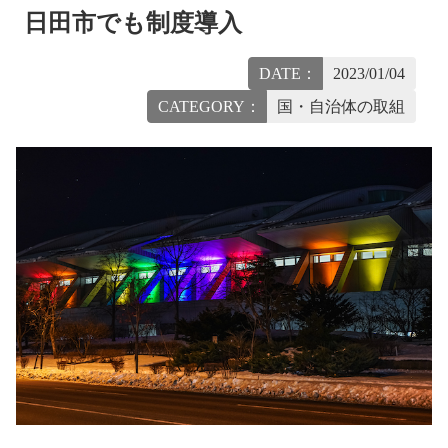
日田市でも制度導入
DATE：
2023/01/04
CATEGORY：
国・自治体の取組