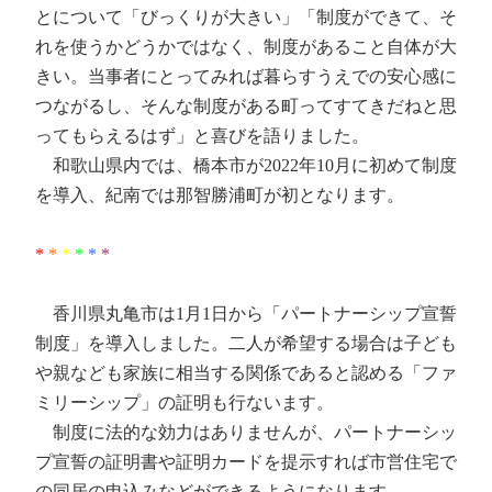
とについて「びっくりが大きい」「制度ができて、そ
れを使うかどうかではなく、制度があること自体が大
きい。当事者にとってみれば暮らすうえでの安心感に
つながるし、そんな制度がある町ってすてきだねと思
ってもらえるはず」と喜びを語りました。
和歌山県内では、橋本市が2022年10月に初めて制度
を導入、紀南では那智勝浦町が初となります。
*
*
*
*
*
*
香川県丸亀市は1月1日から「パートナーシップ宣誓
制度」を導入しました。二人が希望する場合は子ども
や親なども家族に相当する関係であると認める「ファ
ミリーシップ」の証明も行ないます。
制度に法的な効力はありませんが、パートナーシッ
プ宣誓の証明書や証明カードを提示すれば市営住宅で
の同居の申込みなどができるようになります。