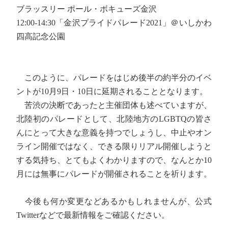
ブラッスリー ポール・ボキューズ金沢
12:00-14:30「金沢プライドパレード2021」＠いしかわ
四高記念公園
このように、パレードをはじめ後半の約半分のイベ
ントが10月9日・10日に延期されることとなります。
苦渋の決断であったと主催団体も述べていますが、
北陸初のパレードとして、北陸地方のLGBTQの皆さ
んにとって大きな意義を持つでしょうし、中止やオン
ライン開催ではなく、できる限りリアル開催しようと
する気持ち、とてもよくわかりますので、なんとか10
月には無事にパレードが開催されることを祈ります。
今後も何か変更などあるかもしれませんが、公式
Twitterなどで最新情報をご確認ください。