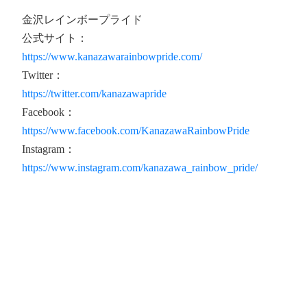
金沢レインボープライド
公式サイト：
https://www.kanazawarainbowpride.com/
Twitter：
https://twitter.com/kanazawapride
Facebook：
https://www.facebook.com/KanazawaRainbowPride
Instagram：
https://www.instagram.com/kanazawa_rainbow_pride/