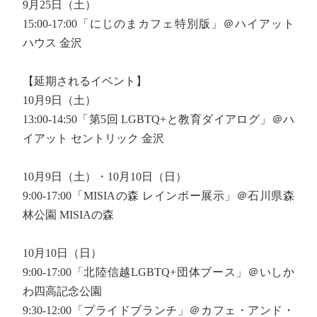
9月25日（土）
15:00-17:00「にじのまカフェ特別版」＠ハイアット
ハウス 金沢
【延期されるイベント】
10月9日（土）
13:00-14:50「第5回 LGBTQ+と教育ダイアログ」＠ハ
イアット セントリック 金沢
10月9日（土）・10月10日（日）
9:00-17:00「MISIAの森 レインボー展示」＠石川県森
林公園 MISIAの森
10月10日（日）
9:00-17:00「北陸信越LGBTQ+団体ブース」＠いしか
わ四高記念公園
9:30-12:00「プライドブランチ」＠カフェ・アンド・