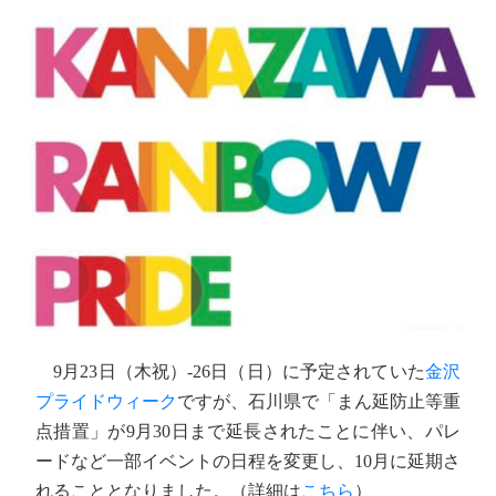
9月23日（木祝）-26日（日）に予定されていた
金沢
プライドウィーク
ですが、石川県で「まん延防止等重
点措置」が9月30日まで延長されたことに伴い、パレ
ードなど一部イベントの日程を変更し、10月に延期さ
れることとなりました。（詳細は
こちら
）