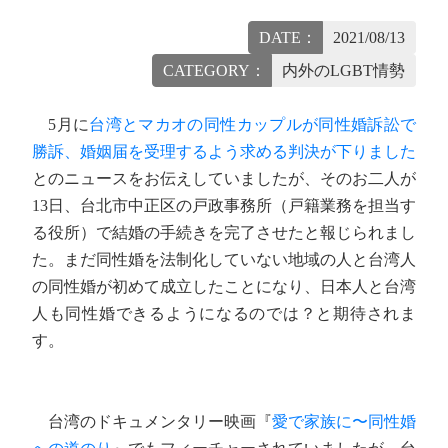
DATE：
2021/08/13
CATEGORY：
内外のLGBT情勢
5月に
台湾とマカオの同性カップルが同性婚訴訟で
勝訴、婚姻届を受理するよう求める判決が下りました
とのニュースをお伝えしていましたが、そのお二人が
13日、台北市中正区の戸政事務所（戸籍業務を担当す
る役所）で結婚の手続きを完了させたと報じられまし
た。まだ同性婚を法制化していない地域の人と台湾人
の同性婚が初めて成立したことになり、日本人と台湾
人も同性婚できるようになるのでは？と期待されま
す。
台湾のドキュメンタリー映画『
愛で家族に〜同性婚