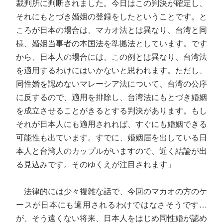
裁判所に判断されました。今日はこの判決が確定し、
それにもとづき婚姻の登録をしたということです。と
ころが日本の場合は、マカオ法とは異なり、台湾と同
様、婚姻当事者の本国法を準拠法としています。です
から、日本人の場合には、この例とは異なり、台湾法
を適用するわけにはいかないと思われます。ただし、
同性婚を認めないマレーシア法について、台湾の公序
に反するので、適用を排除し、台湾法にもとづき婚姻
を成立させることがきるとする判決があります。もし
それが日本人にも適用されれば、すぐにも婚姻できる
可能性も出ています。すでに、婚姻届を出している日
本人と台湾人のカップルがいますので、近く結論が出
る見込みです。そのゆくえが注目されます」
法律的には少々複雑な話で、今回のマカオの方のケ
ースが日本にも適用されるわけではなさそうです…
が、そう遠くない将来、日本人をはじめ同性婚が認め