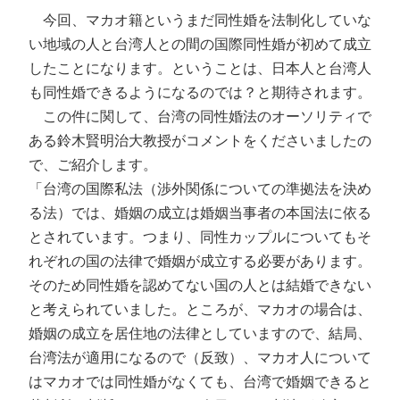
今回、マカオ籍というまだ同性婚を法制化していな
い地域の人と台湾人との間の国際同性婚が初めて成立
したことになります。ということは、日本人と台湾人
も同性婚できるようになるのでは？と期待されます。
この件に関して、台湾の同性婚法のオーソリティで
ある鈴木賢明治大教授がコメントをくださいましたの
で、ご紹介します。
「台湾の国際私法（渉外関係についての準拠法を決め
る法）では、婚姻の成立は婚姻当事者の本国法に依る
とされています。つまり、同性カップルについてもそ
れぞれの国の法律で婚姻が成立する必要があります。
そのため同性婚を認めてない国の人とは結婚できない
と考えられていました。ところが、マカオの場合は、
婚姻の成立を居住地の法律としていますので、結局、
台湾法が適用になるので（反致）、マカオ人について
はマカオでは同性婚がなくても、台湾で婚姻できると