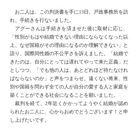
お二人は、この判決書を手に13日、戸政事務所を訪
れ、手続きを行ないました。
アグーさんは手続きを済ませた後に取材に応じ、
「性別がもはや結婚できない理由にならなくなった以
上、なぜ国籍がその理由になるのか理解できない」と
語り、国際同性婚の不公平さを訴えました。「結婚で
きたのは、自分にとっては遅れてやって来た正義」だ
としつつ、「でも他の人は、あとどれほど待たなけれ
ばならないのか」と声をつまらせ、遠くない将来、性
別や国籍を問わず全ての人が自分の愛する人と家庭を
築くことができる社会になることを願いました。
裁判を経て、2年近くかかってようやく結婚が認め
られたお二人に、心からおめでとうございます！と申
し上げたいです。