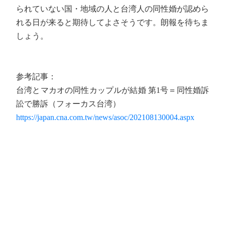
られていない国・地域の人と台湾人の同性婚が認めら
れる日が来ると期待してよさそうです。朗報を待ちま
しょう。
参考記事：
台湾とマカオの同性カップルが結婚 第1号＝同性婚訴
訟で勝訴（フォーカス台湾）
https://japan.cna.com.tw/news/asoc/202108130004.aspx