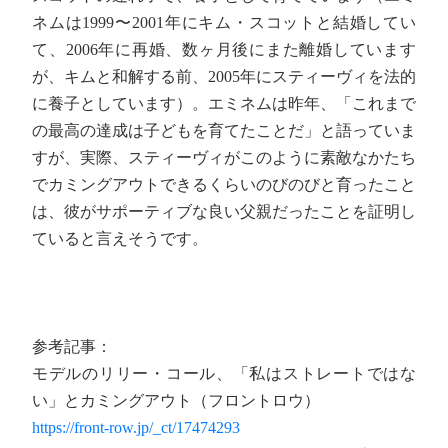
ネムは1999〜2001年にキム・スコットと結婚してい
て、2006年に再婚、数ヶ月後にまた離婚しています
が、キムと和解する前、2005年にスティーヴィを法的
に養子としています）。エミネムは昨年、「これまで
の最高の達成は子どもを育てたことだ」と語っていま
すが、実際、スティーヴィがこのように素敵なかたち
でカミングアウトできるくらいのびのびと育ったこと
は、彼がサポーティブな良い父親だったことを証明し
ていると言えそうです。
参考記事：
モデルのリリー・コール、「私はストレートではな
い」とカミングアウト（フロントロウ）
https://front-row.jp/_ct/17474293