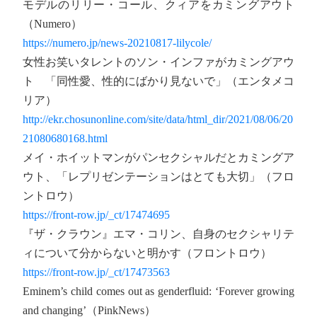
モデルのリリー・コール、クィアをカミングアウト
（Numero）
https://numero.jp/news-20210817-lilycole/
女性お笑いタレントのソン・インファがカミングアウ
ト 「同性愛、性的にばかり見ないで」（エンタメコ
リア）
http://ekr.chosunonline.com/site/data/html_dir/2021/08/06/20
21080680168.html
メイ・ホイットマンがパンセクシャルだとカミングア
ウト、「レプリゼンテーションはとても大切」（フロ
ントロウ）
https://front-row.jp/_ct/17474695
『ザ・クラウン』エマ・コリン、自身のセクシャリテ
ィについて分からないと明かす（フロントロウ）
https://front-row.jp/_ct/17473563
Eminem’s child comes out as genderfluid: ‘Forever growing
and changing’（PinkNews）