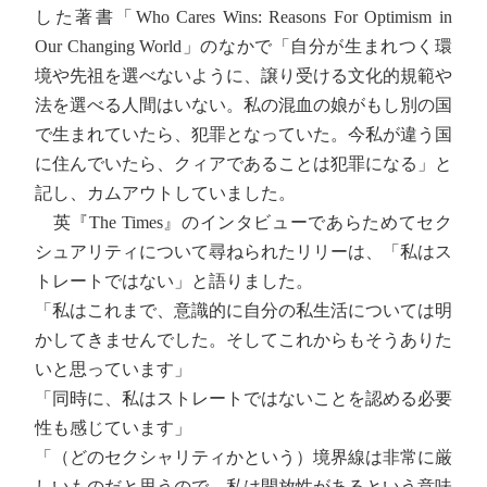
した著書「Who Cares Wins: Reasons For Optimism in
Our Changing World」のなかで「自分が生まれつく環
境や先祖を選べないように、譲り受ける文化的規範や
法を選べる人間はいない。私の混血の娘がもし別の国
で生まれていたら、犯罪となっていた。今私が違う国
に住んでいたら、クィアであることは犯罪になる」と
記し、カムアウトしていました。
英『The Times』のインタビューであらためてセク
シュアリティについて尋ねられたリリーは、「私はス
トレートではない」と語りました。
「私はこれまで、意識的に自分の私生活については明
かしてきませんでした。そしてこれからもそうありた
いと思っています」
「同時に、私はストレートではないことを認める必要
性も感じています」
「（どのセクシャリティかという）境界線は非常に厳
しいものだと思うので、私は開放性があるという意味