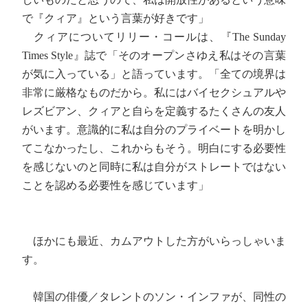
で『クィア』という言葉が好きです」
クィアについてリリー・コールは、『The Sunday
Times Style』誌で「そのオープンさゆえ私はその言葉
が気に入っている」と語っています。「全ての境界は
非常に厳格なものだから。私にはバイセクシュアルや
レズビアン、クィアと自らを定義するたくさんの友人
がいます。意識的に私は自分のプライベートを明かし
てこなかったし、これからもそう。明白にする必要性
を感じないのと同時に私は自分がストレートではない
ことを認める必要性を感じています」
ほかにも最近、カムアウトした方がいらっしゃいま
す。
韓国の俳優／タレントのソン・インファが、同性の