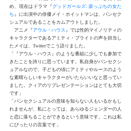
め、現在はドラマ『
グッドガールズ: 崖っぷちの女た
ち
』に出演中の俳優メイ・ホイットマンは、パンセク
シュアルであることをカムアウトしました。
アニメ『
アウル・ハウス
』では性的マイノリティの
キャラクターであるアミティ・ブライトの声を担当し
たメイは、Twitterでこう語りました。
「『アウル・ハウス』のような番組に少しでも参加で
きたことを誇りに思っています。私自身がパンセクシ
ュアルなので、子どもの頃にアミティやルースのよう
な素晴らしいキャラクターがいたらいいなと思ってい
ました。クィアのリプレゼンテーションはとても大切
です」
「パンセクシュアルの意味を知らない人もいるかもし
れませんが、私にとっては、あらゆるジェンダーの人
と恋に落ちることができるという意味です。これは私
にぴったりの言葉です」