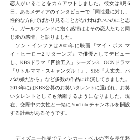
恋人がいることをカムアウトしました。彼女は8月6
日、あるメディアのインタビューで「同性愛に対し、
性的な方向でばかり見ることがなければいいのにと思
う。ガールフレンドに抱く感情はよその恋人たちと同
じ愛の感情」と語りました。
ソン・インファは2005年に映画『マイ・ボス マ
イ・ヒーロー2 リターンズ』で俳優としてデビュー
し、KBSドラマ『四捨五入』シーズン3、OCNドラマ
『リトルママ・スキャンダル！』、SBS『大丈夫、パ
パの娘だから』など多数の作品に出演してきました。
2013年にはKBS公募のお笑いタレントに選ばれ、お笑
いタレントとしても活躍するようになりました。現
在、交際中の女性と一緒にYouTubeチャンネルを開設
する計画があるそうです。
ディズニー作品でティンカー・ベルの声を長年務