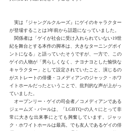
実は『ジャングルクルーズ』にゲイのキャラクター
が登場することは3年前から話題になっていました。
関係者は「ゲイが社会に受け入れられていない19世
紀を舞台とする本作の脚本は、大きなターニングポイ
ントになる」と語っていたそうですが、一方で、この
ゲイの人物が「男らしくなく、ナヨナヨとした愉快な
キャラクター」として設定されていたこと、演じるの
がストレートの俳優・コメディアンのジャック・ホワ
イトホールだったということで、批判的な声が上がっ
ていました。
オープンリー・ゲイの司会者／コメディアンである
ジェームズ・バールは、「LGBTQ+の人々にとって非
常に大きな出来事にとても興奮しています。ジャッ
ク・ホワイトホールは最高。でも友人であるゲイの俳