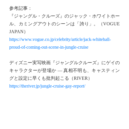
参考記事：
『ジャングル・クルーズ』のジャック・ホワイトホー
ル、カミングアウトのシーンは「誇り」。（VOGUE
JAPAN）
https://www.vogue.co.jp/celebrity/article/jack-whitehall-
proud-of-coming-out-scene-in-jungle-cruise
ディズニー実写映画『ジャングルクルーズ』にゲイの
キャラクターが登場か ― 真相不明も、キャスティン
グと設定に早くも批判起こる（RIVER）
https://theriver.jp/jungle-cruise-gay-report/