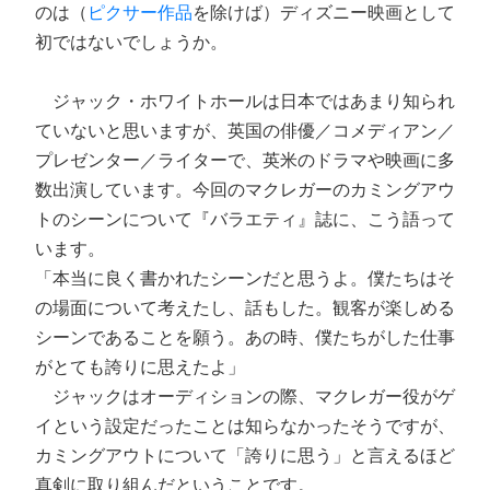
のは（
ピクサー作品
を除けば）ディズニー映画として
初ではないでしょうか。
ジャック・ホワイトホールは日本ではあまり知られ
ていないと思いますが、英国の俳優／コメディアン／
プレゼンター／ライターで、英米のドラマや映画に多
数出演しています。今回のマクレガーのカミングアウ
トのシーンについて『バラエティ』誌に、こう語って
います。
「本当に良く書かれたシーンだと思うよ。僕たちはそ
の場面について考えたし、話もした。観客が楽しめる
シーンであることを願う。あの時、僕たちがした仕事
がとても誇りに思えたよ」
ジャックはオーディションの際、マクレガー役がゲ
イという設定だったことは知らなかったそうですが、
カミングアウトについて「誇りに思う」と言えるほど
真剣に取り組んだということです。