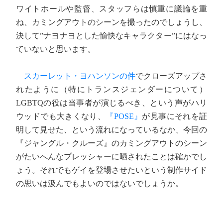
ワイトホールや監督、スタッフらは慎重に議論を重
ね、カミングアウトのシーンを撮ったのでしょうし、
決して”ナヨナヨとした愉快なキャラクター”にはなっ
ていないと思います。
スカーレット・ヨハンソンの件
でクローズアップさ
れたように（特にトランスジェンダーについて）
LGBTQの役は当事者が演じるべき、という声がハリ
ウッドでも大きくなり、
『POSE』
が見事にそれを証
明して見せた、という流れになっているなか、今回の
『ジャングル・クルーズ』のカミングアウトのシーン
がたいへんなプレッシャーに晒されたことは確かでし
ょう。それでもゲイを登場させたいという制作サイド
の思いは汲んでもよいのではないでしょうか。