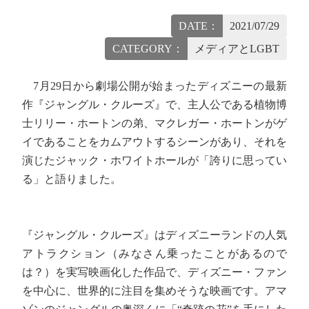
DATE：
2021/07/29
CATEGORY：
メディアとLGBT
7月29日から劇場公開が始まったディズニーの最新
作『ジャングル・クルーズ』で、主人公である植物博
士リリー・ホートンの弟、マクレガー・ホートンがゲ
イであることをカムアウトするシーンがあり、それを
演じたジャック・ホワイトホールが「誇りに思ってい
る」と語りました。
『ジャングル・クルーズ』はディズニーランドの人気
アトラクション（みなさん乗ったことがあるので
は？）を実写映画化した作品で、ディズニー・ファン
を中心に、世界的に注目を集めそうな映画です。アマ