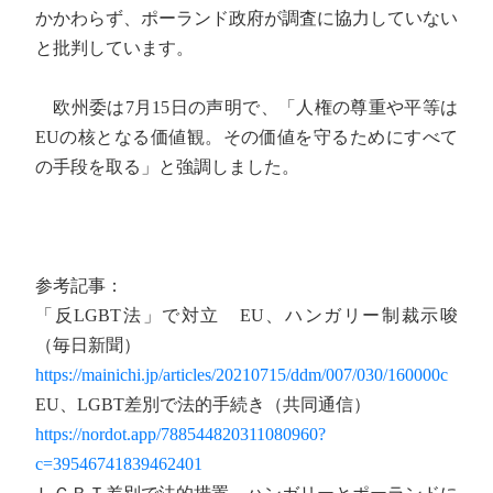
かかわらず、ポーランド政府が調査に協力していない
と批判しています。
欧州委は7月15日の声明で、「人権の尊重や平等は
EUの核となる価値観。その価値を守るためにすべて
の手段を取る」と強調しました。
参考記事：
「反LGBT法」で対立 EU、ハンガリー制裁示唆
（毎日新聞）
https://mainichi.jp/articles/20210715/ddm/007/030/160000c
EU、LGBT差別で法的手続き（共同通信）
https://nordot.app/788544820311080960?
c=39546741839462401