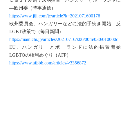
ＬＧＢＴ差別で法的措置 ハンガリーとポーランドに
―欧州委（時事通信）
https://www.jiji.com/jc/article?k=2021071600176
欧州委員会、ハンガリーなどに法的手続き開始 反
LGBT政策で（毎日新聞）
https://mainichi.jp/articles/20210716/k00/00m/030/010000c
EU、ハンガリーとポーランドに法的措置開始
LGBTQの権利めぐり（AFP）
https://www.afpbb.com/articles/-/3356872