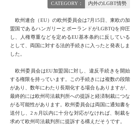
CATEGORY：
内外のLGBT情勢
欧州連合（EU）の欧州委員会は7月15日、東欧の加
盟国であるハンガリーとポーランドがLGBTQを抑圧
し、人権尊重などを定めるEU基本条約に反している
として、両国に対する法的手続きに入ったと発表しま
した。
欧州委員会はEU加盟国に対し、違反手続きを開始
する権限を持っています。この手続きには複数の段階
があり、数年にわたり長期化する場合もありますが、
最終的には欧州司法裁判所への提訴と経済制裁につな
がる可能性があります。欧州委員会は両国に通知書を
送付し、2ヵ月以内に十分な対応がなければ、制裁を
求めて欧州司法裁判所に提訴する構えだそうです。