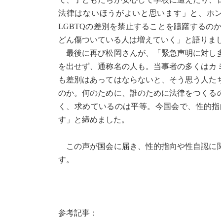
法律はないほうがよいと思います」と、ホ
LGBTQの差別を禁止することを躊躇する
どん傷ついている人は増えていく」と語りま
最後に再び松岡さんが、「緊急声明に対し多
を出せず、通称名の人も。当事者の多くはカ
も差別はあってはならないと、そう思う人た
のか。何のために、誰のために法律をつくる
く、求めているのは平等。今国会で、性的指
す」と締めました。
この声が国会に届き、性的指向や性自認に関
す。
参考記事：