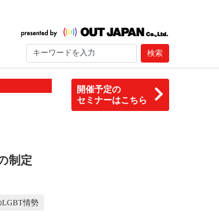
検索
開催予定の
セミナーはこちら
の制定
LGBT情勢