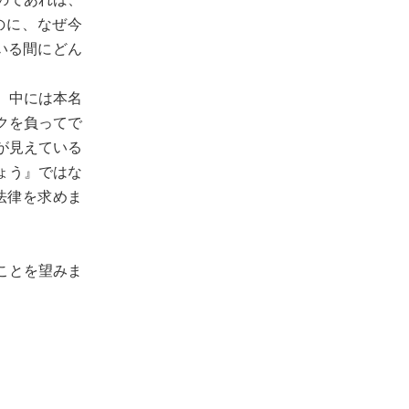
のに、なぜ今
いる間にどん
。中には本名
クを負ってで
が見えている
ょう』ではな
法律を求めま
ことを望みま