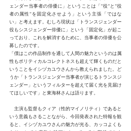
ェンダー当事者の俳優に」ということは「"役"と"役
者の属性"を固定化させよう」という主張「ではな
い」と考えます。むしろ現状は「トランスジェンダー
役もシスジェンダー俳優に」という「固定化」が起こ
っており、これを解消するために、当事者の俳優を公
募したのです。
「僕はこの作品制作を通して人間の魅力というのは属
性もポリティカルコレクトネスも超えて輝くものだと
いうことをイシヅカユウさんから教えられました。ど
うか「トランスジェンダー当事者が演じるトランスジ
ェンダー」というフィルターを超えて届く光を見届け
てほしいです」と東海林さんは語ります。
主演も監督もクィア（性的マイノリティ）であると
いう意義もさることながら、今回発表された特報を観
ると、イシヅカユウさんの魅力が光る、カッコよくも