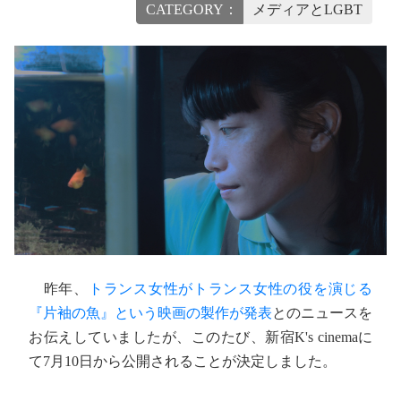
CATEGORY：
メディアとLGBT
昨年、
トランス女性がトランス女性の役を演じる
『片袖の魚』という映画の製作が発表
とのニュースを
お伝えしていましたが、このたび、新宿K's cinemaに
て7月10日から公開されることが決定しました。