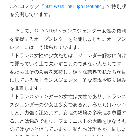
ルのコミック『
Star Wars:The High Republic
』の特別版
を公開しています。
そして、
GLAAD
がトランスジェンダー女性の権利
を支援するオープンレターを公開しました。オープン
レターにはこう綴られています。
「トランス女性や少女たちは、ジェンダー解放に向け
て闘っていく上で欠かすことのできない人たちです。
私たちはその真実を支持し、様々な業界で私たちが目
にしている反トランスジェンダー的な表現や取り組み
を非難します」
「トランスジェンダーの女性は女性であり、トランス
スジェンダーの少女は少女であると、私たちはハッキ
リと、力強く認めます。女性の経験の多様性を尊重す
ることは強みであり、フェミニストの大義を損なうも
のではないと信じています。私たちは誰もが、同じよ