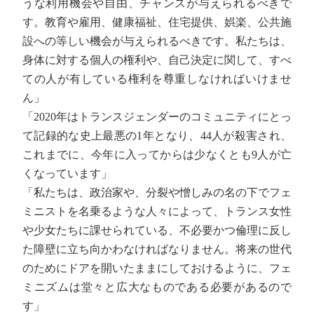
うな利用機会や自由、チャンスが与えられるべきで
す。教育や雇用、健康福祉、住宅提供、娯楽、公共施
設への等しい機会が与えられるべきです。私たちは、
身体に対する個人の権利や、自己決定に関して、すべ
ての人が有している権利を尊重しなければいけませ
ん」
「2020年はトランスジェンダーのコミュニティにとっ
て記録的な史上最悪の1年となり、44人が殺害され、
これまでに、今年に入ってからは少なくとも9人が亡
くなっています」
「私たちは、政治家や、分裂や憎しみの名の下でフェ
ミニストを名乗るような人々によって、トランス女性
や少女たちに課せられている、不必要かつ倫理に反し
た障壁に立ち向かわなければなりません。将来の世代
のためにドアを開いたままにしておけるように、フェ
ミニズムは堂々と広大なものである必要があるので
す」