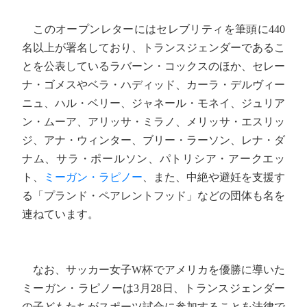
このオープンレターにはセレブリティを筆頭に440
名以上が署名しており、トランスジェンダーであるこ
とを公表しているラバーン・コックスのほか、セレー
ナ・ゴメスやベラ・ハディッド、カーラ・デルヴィー
ニュ、ハル・ベリー、ジャネール・モネイ、ジュリア
ン・ムーア、アリッサ・ミラノ、メリッサ・エスリッ
ジ、アナ・ウィンター、ブリー・ラーソン、レナ・ダ
ナム、サラ・ポールソン、パトリシア・アークエッ
ト、
ミーガン・ラピノー
、また、中絶や避妊を支援す
る「プランド・ペアレントフッド」などの団体も名を
連ねています。
なお、サッカー女子W杯でアメリカを優勝に導いた
ミーガン・ラピノーは3月28日、トランスジェンダー
の子どもたちがスポーツ試合に参加することを法律で