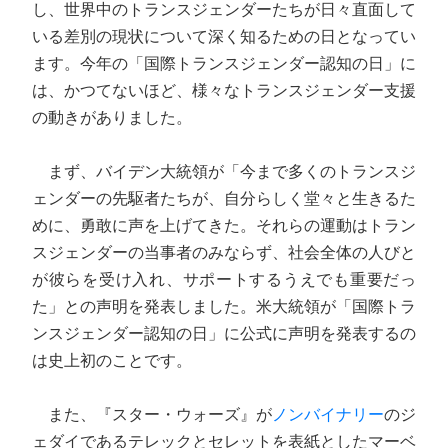
し、世界中のトランスジェンダーたちが日々直面して
いる差別の現状について深く知るための日となってい
ます。今年の「国際トランスジェンダー認知の日」に
は、かつてないほど、様々なトランスジェンダー支援
の動きがありました。
まず、バイデン大統領が「今まで多くのトランスジ
ェンダーの先駆者たちが、自分らしく堂々と生きるた
めに、勇敢に声を上げてきた。それらの運動はトラン
スジェンダーの当事者のみならず、社会全体の人びと
が彼らを受け入れ、サポートするうえでも重要だっ
た」との声明を発表しました。米大統領が「国際トラ
ンスジェンダー認知の日」に公式に声明を発表するの
は史上初のことです。
また、『スター・ウォーズ』が
ノンバイナリー
のジ
ェダイであるテレックとセレットを表紙としたマーベ