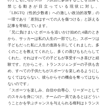
禁じる動きが目立っている現状に対し、
「LBGTQ（性的少数者）への激しい政治的攻撃」の
一環であり「差別はすべての人を傷つける」と訴える
記事を寄稿しています。
「兄に負けまいとボールを追いかけ始めた4歳のとき
から、サッカーは私の人生の一部でした。スポーツは
子どもだった私に人生の進路を示してくれました。多
くのことを教えてくれたし、多くの喜びももたらして
くれた。それはすべての子どもが享受すべき喜びと経
験です。だからこそ、トランスジェンダーの子供も含
め、すべての子供たちがスポーツを楽しめるようにし
なくてはならない。彼らからその機会を奪ってはなら
ないのです」
「スポーツを楽しみ、自信や自尊心、リーダーとして
のスキルを身につけ、チームの一員であるとはどうい
うことかを学ぶチャンスを与えられる権利はトランス