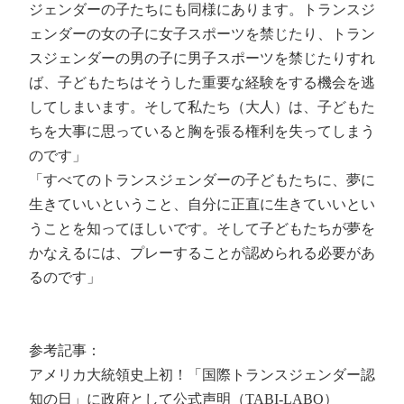
ジェンダーの子たちにも同様にあります。トランスジ
ェンダーの女の子に女子スポーツを禁じたり、トラン
スジェンダーの男の子に男子スポーツを禁じたりすれ
ば、子どもたちはそうした重要な経験をする機会を逃
してしまいます。そして私たち（大人）は、子どもた
ちを大事に思っていると胸を張る権利を失ってしまう
のです」
「すべてのトランスジェンダーの子どもたちに、夢に
生きていいということ、自分に正直に生きていいとい
うことを知ってほしいです。そして子どもたちが夢を
かなえるには、プレーすることが認められる必要があ
るのです」
参考記事：
アメリカ大統領史上初！「国際トランスジェンダー認
知の日」に政府として公式声明（TABI-LABO）