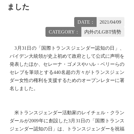
ました
DATE：
2021/04/09
CATEGORY：
内外のLGBT情勢
3月31日の「国際トランスジェンダー認知の日」、
バイデン大統領が史上初めて政府として公式に声明を
発表したほか、セレーナ・ゴメスやハル・ベリーらの
セレブを筆頭とする440名超の方々がトランスジェン
ダー女性の権利を支援するためのオープンレターに署
名しました。
米トランスジェンダー活動家のレイチェル・クラン
ダールが2009年に創設した3月31日の「国際トランス
ジェンダー認知の日」は、トランスジェンダーを祝福