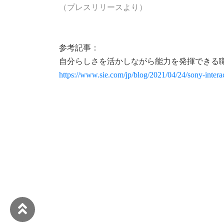
（プレスリリースより）
参考記事：
自分らしさを活かしながら能力を発揮できる職
https://www.sie.com/jp/blog/2021/04/24/sony-interac