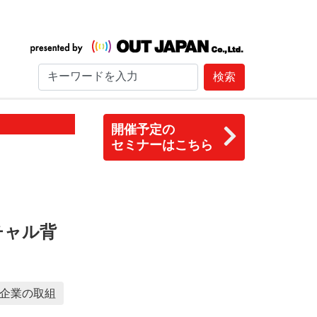
検索
開催予定の
セミナーはこちら
チャル背
企業の取組