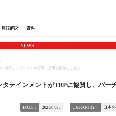
用語解説
資料
NEWS
Pに協賛し、バーチャル背景・壁紙を配信しました
タテインメントがTRPに協賛し、バー
DATE：
2021/04/25
CATEGORY：
日本の