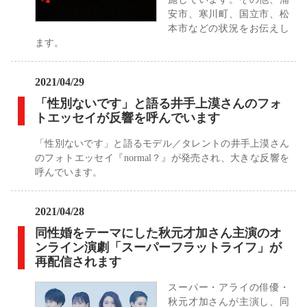
安市、寒川町、国立市、松
本市などの状況をお伝えし
ます。
2021/04/29
「性別ないです」と語る井手上漠さんのフォ
トエッセイが反響を呼んでいます
「性別ないです」と語るモデル／タレントの井手上漠さん
のフォトエッセイ『normal？』が発売され、大きな反響を
呼んでいます。
2021/04/28
同性婚をテーマにした秋元才加さん主演のオ
ンライン演劇「スーパーフラットライフ」が
再配信されます
スーパー・アライの俳優・
秋元才加さんが主演し、同