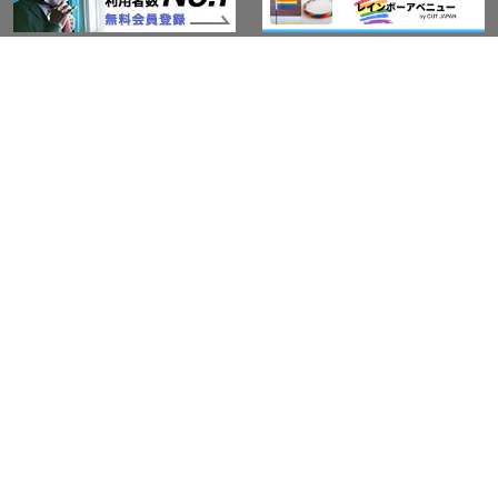
このサイトについて
アウト・ジャパン通信
プライバシーポリシー
情報セキュリティ基本方針
サービス紹介
LGBT-Ally プロジェクト
活動実績(研修実績）