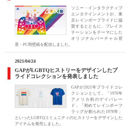
ソニー・インタラクティブ
エンタテインメントが、東
京レインボープライドに協
賛するとともに、プレイス
テーションをテーマにした
オリジナルバーチャル背
景・PC用壁紙を配信しました。
2021/04/24
GAPがLGBTQヒストリーをデザインしたプ
ライドコレクションを発表しました
GAPが2021年プライドコレ
クションとして、「1970年
アメリカ初のゲイパレー
ド」「初めてレインボーフ
ラッグが創られた1978年」
といったLGBTQコミュニティのヒストリーをデザインした
アイテムを発売しました。