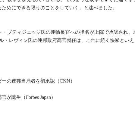
るためにできる限りのことをしていく」と述べました。
・ブティジェッジ氏の運輸長官への指名が上院で承認され、
ル・レヴィン氏の連邦政府高官就任は、これに続く快挙といえ
ーの連邦当局者を初承認（CNN）
生（Forbes Japan）