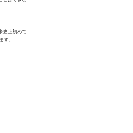
米史上初めて
ます。