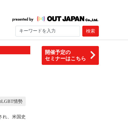
検索
開催予定の
セミナーはこちら
LGBT情勢
され、米国史