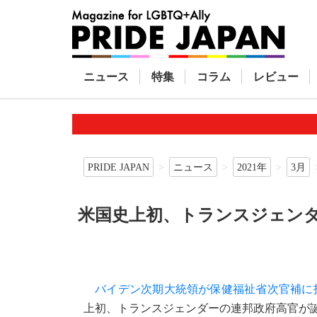
ニュース
特集
コラム
レビュー
PRIDE JAPAN
ニュース
2021年
3月
米国史上初、トランスジェン
バイデン次期大統領が保健福祉省次官補に
上初、トランスジェンダーの連邦政府高官が