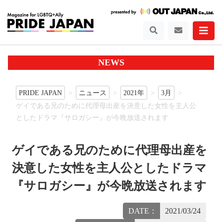
NEWS
PRIDE JAPAN
ニュース
2021年
3月
ゲイである兄のために代理母出産を決意した女性を主人公
としたドラマ『サロガシー』が今晩放送されます
ゲイである兄のために代理母出産を
決意した女性を主人公としたドラマ
『サロガシー』が今晩放送されます
DATE：
2021/03/24