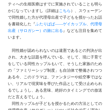
ティへの生殖医療はすでに実施されていることも明ら
かになっていますし（詳細は
こちら
）、スウェーデン
で同性婚した方が代理母出産で子どもを授かったお話
を書籍化した『
ふたりぱぱ――ゲイカップル、代理母
出産（サロガシー）の旅に出る
』なども注目を集めて
います。
同性婚が認められないのは違憲であるとの判決が出
され、大きな話題を呼んでいる、そして、現に子育て
をしている同性カップルもいて、そうした家族のため
の「ファミリーシップ制度」も自治体で整備されつつ
ある今、このドラマは、ファンタジーや絵空事ではな
い、リアルで現実味を帯びた作品として受け止められ
るでしょうし、ある意味、絶好のタイミングでの放送
だと言えるでしょう。
同性カップルが子どもを授かるための方法としての