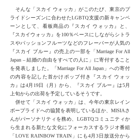
そんな「スカイ ウォッカ」がこのたび、東京のプ
ライドシーズンに合わせたLGBTQ支援の新キャンペ
ーンとして、看板商品の『スカイ ウォッカ』と、
『スカイウォッカ』を100％ベースにしながらシトラ
スやパッションフルーツなどのフレーバーが人気の
『スカイ ブルー』の売上の一部を「Marriage For All
Japan – 結婚の自由をすべての人に」に寄付すること
を発表しました。「Marriage For All Japan」への寄付
の内容を記した首かけポップ付き『スカイ ウォッ
カ』は4月19日（月）から、『スカイ ブルー』は5月
上旬からの出荷を予定しているそうです。
併せて「スカイ ウォッカ」は、今年の東京レイン
ボープライドへの協賛を表明しているほか、MISIAさ
んがパーソナリティを務め、LGBTQコミュニティか
ら生まれる新たな文化にフォーカスするラジオ番組
「LOVE RAINBOW TRAIN」にも4月3日放送分から