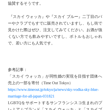
協賛するそうです。
『スカイ ウォッカ』や『スカイ ブルー』二丁目のバ
ーやクラブでもすでに販売されていますし、もし街で
見かけた際はぜひ、注文してみてください。お酒が強
くない方でも飲みやすいですし、ボトルもおしゃれ
で、若い方にも人気です。
参考記事：
「スカイ ウォッカ」が同性婚の実現を目指す団体へ
売上の一部を寄付（Time Out Tokyo）
https://www.timeout.jp/tokyo/ja/news/sky-vodka-sky-blue-
marriage-for-all-japan-031821
LGBTQをサポートするサンフランシスコ生まれのプ
レミアムブランド「スカイ ウォッカ」と「スカイブ