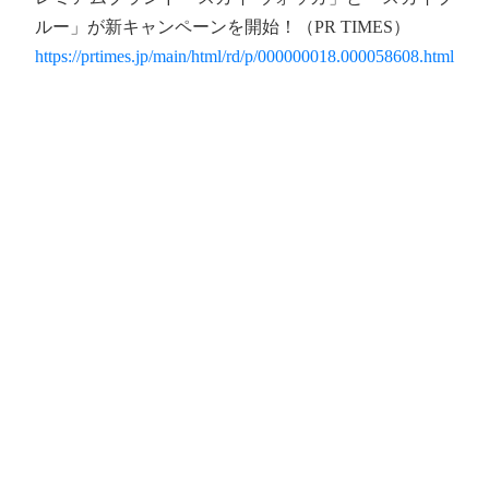
ルー」が新キャンペーンを開始！（PR TIMES）
https://prtimes.jp/main/html/rd/p/000000018.000058608.html