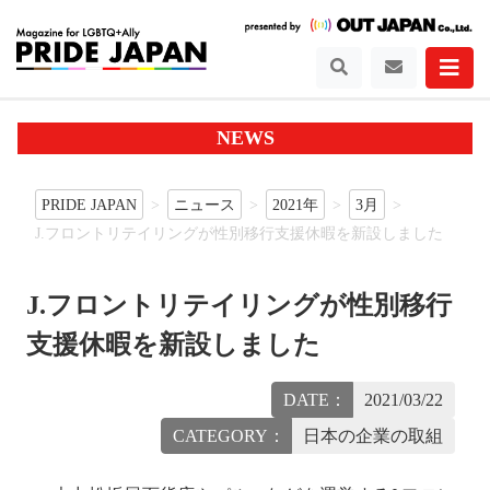
NEWS
PRIDE JAPAN
ニュース
2021年
3月
J.フロントリテイリングが性別移行支援休暇を新設しました
J.フロントリテイリングが性別移行
支援休暇を新設しました
DATE：
2021/03/22
CATEGORY：
日本の企業の取組