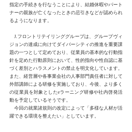
指定の手続きを行なうことにより、結婚休暇やパート
ナーの親族が亡くなったときの忌引きなどが認められ
るようになります。
J.フロントリテイリンググループは、グループヴィ
ジョンの達成に向けてダイバーシティの推進を重要課
題の一つとして定めており、従業員の基本的な行動指
針を定めた行動原則において、性的指向や性自認に基
づく差別とハラスメントの禁止を明文化しています。
また、経営層や各事業会社の人事部門責任者に対して
外部講師による研修を実施しており、今後、より多く
の従業員を対象としたeラーニング研修や社内啓発活
動を予定しているそうです。
今回の就業諸規則の改定によって「多様な人材が活
躍できる環境を整えたい」としています。