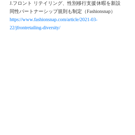
J.フロント リテイリング、性別移行支援休暇を新設
同性パートナーシップ規則も制定（Fashionsnap）
https://www.fashionsnap.com/article/2021-03-
22/jfrontretailing-diversity/