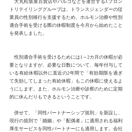
大丸松坂屋百貨店やパルコなどを運営するJ.フロン
トリテイリンググループは、トランスジェンダーの従
業員の性別移行を支援するため、ホルモン治療や性別
適合手術を受ける際の休暇制度を今月から始めたこと
を発表しました。
性別適合手術を受けるためには1～2カ月の休暇が必
要となりますが、必要な日数について、毎年付与して
いる有給休暇以外に直近の2年間で「有効期限を過ぎ
て失効してしまった有給休暇」もこの休暇に使えるよ
うにします。また、ホルモン治療や診察のために定期
的に休んだりもできるということです。
併せて、「同性パートナーシップ規則」を新設し、
現行の規則で「婚姻」や「配偶者」に適用される福利
厚生サービスを同性パートナーにも適用します。会社