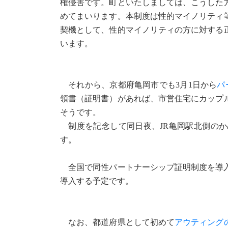
権侵害です。町といたしましては、こうした
めてまいります。本制度は性的マイノリティ
契機として、性的マイノリティの方に対する
います。
それから、京都府亀岡市でも3月1日から
パ
領書（証明書）があれば、市営住宅にカップ
そうです。
制度を記念して同日夜、JR亀岡駅北側のか
す。
全国で同性パートナーシップ証明制度を導入
導入する予定です。
なお、都道府県として初めて
アウティング