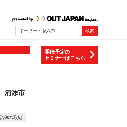
検索
開催予定の
セミナーはこちら
、浦添市
治体の取組