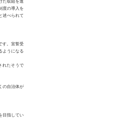
けた取組を進
制度の導入を
と述べられて
です。宣誓受
るようになる
されたそうで
くの自治体が
を目指してい