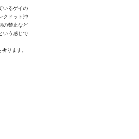
ているゲイの
ンクドット沖
差別の禁止など
という感じで
を祈ります。