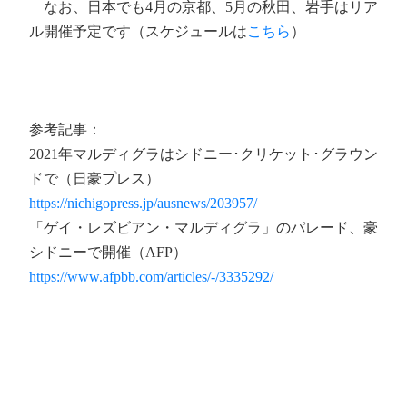
なお、日本でも4月の京都、5月の秋田、岩手はリア
ル開催予定です（スケジュールは
こちら
）
参考記事：
2021年マルディグラはシドニー･クリケット･グラウン
ドで（日豪プレス）
https://nichigopress.jp/ausnews/203957/
「ゲイ・レズビアン・マルディグラ」のパレード、豪
シドニーで開催（AFP）
https://www.afpbb.com/articles/-/3335292/