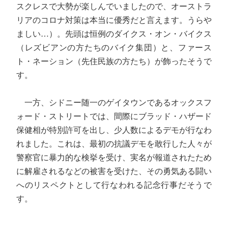
スクレスで大勢が楽しんでいましたので、オーストラ
リアのコロナ対策は本当に優秀だと言えます。うらや
ましい…）。先頭は恒例のダイクス・オン・バイクス
（レズビアンの方たちのバイク集団）と、ファース
ト・ネーション（先住民族の方たち）が飾ったそうで
す。
一方、シドニー随一のゲイタウンであるオックスフ
ォード・ストリートでは、間際にブラッド・ハザード
保健相が特別許可を出し、少人数によるデモが行なわ
れました。これは、最初の抗議デモを敢行した人々が
警察官に暴力的な検挙を受け、実名が報道されたため
に解雇されるなどの被害を受けた、その勇気ある闘い
へのリスペクトとして行なわれる記念行事だそうで
す。