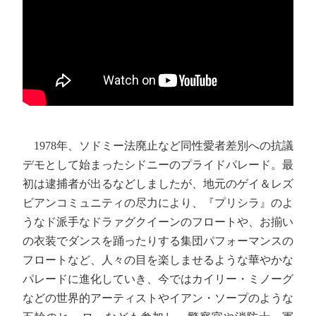
1978年、ソドミー法廃止など同性愛者差別への抗議
デモとして始まったシドニーのプライドパレード。最
初は逮捕者が出るなどしましたが、地元のゲイ＆レズ
ビアンコミュニティの尽力により、『プリシラ』のよ
うなド派手なドラァグクイーンのフロートや、お揃い
の衣装でダンスを踊ったりする集団パフォーマンスの
フロートなど、人々の目を楽しませるような華やかな
パレードに進化していき、今ではカイリー・ミノーグ
などの世界的アーティストやイアン・ソープのような