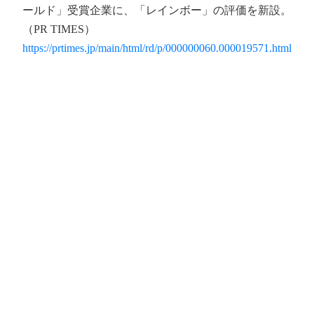
ールド」受賞企業に、「レインボー」の評価を新設。
（PR TIMES）
https://prtimes.jp/main/html/rd/p/000000060.000019571.html