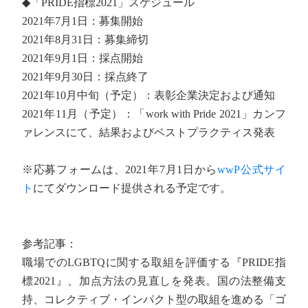
◆「PRIDE指標2021」スケジュール
2021年7月1日：募集開始
2021年8月31日：募集締切
2021年9月1日：採点開始
2021年9月30日：採点終了
2021年10月中旬（予定）：表彰企業決定および通知
2021年11月（予定）：「work with Pride 2021」カンフ
ァレンスにて、結果およびベストプラクティス発表
※応募フォームは、2021年7月1日から
wwP公式サイ
ト
にてダウンロード提供される予定です。
参考記事：
職場でのLGBTQに関する取組を評価する『PRIDE指
標2021』、加点方法の見直しを発表。国の法整備支
持、コレクティブ・インパクト型の取組を進める「ゴ