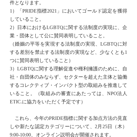
件となります。
1）「PRIDE指標2021」においてゴールド認定を獲得
していること。
2）日本におけるLGBTQに関する法制度の実現に、企
業・団体として公に賛同表明していること。
（婚姻の平等を実現する法制度の実現、LGBTQに対
する差別を禁止する法制度の実現など、少なくとも1
つに賛同表明していること）
3）LGBTQに関する理解促進や権利擁護のために、自
社・自団体のみならず、セクターを超えた主体と協働
するコレクティブ・インパクト型の取組みを推進して
いること。（取組みの審査にあたっては、NPO法人
ETIC.に協力をいただく予定です）
これら、今年のPRIDE指標に関する加点方法の見直
しや新たな認定カテゴリーについて、2月25日（木）
9:00-10:00、オンライン説明会が開催されます。