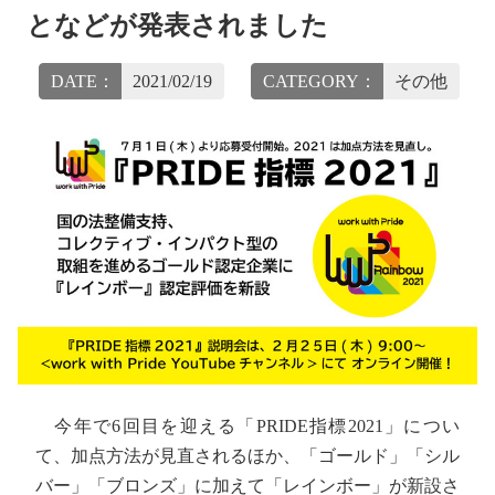
となどが発表されました
DATE：
2021/02/19
CATEGORY：
その他
今年で6回目を迎える「PRIDE指標2021」につい
て、加点方法が見直されるほか、「ゴールド」「シル
バー」「ブロンズ」に加えて「レインボー」が新設さ