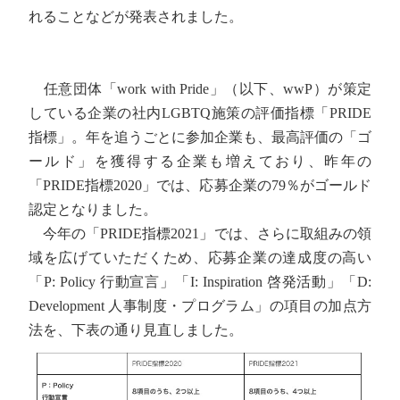
れることなどが発表されました。
任意団体「work with Pride」（以下、wwP）が策定
している企業の社内LGBTQ施策の評価指標「PRIDE
指標」。年を追うごとに参加企業も、最高評価の「ゴ
ールド」を獲得する企業も増えており、昨年の
「PRIDE指標2020」では、応募企業の79％がゴールド
認定となりました。
今年の「PRIDE指標2021」では、さらに取組みの領
域を広げていただくため、応募企業の達成度の高い
「P: Policy 行動宣言」「I: Inspiration 啓発活動」「D:
Development 人事制度・プログラム」の項目の加点方
法を、下表の通り見直しました。