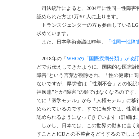
司法統計によると、2004年に性同一性障害
認められた方は1万301人に上ります。
トランスジェンダーの方も参画しているLG
求めています。
また、日本学術会議は昨年、
「性同一性障
2018年の「
WHOの「国際疾病分類」が改
どでお伝えしてきたように、国際的な医療診断基
障害"という言葉が削除され、「性の健康に関連する
ないですが、厚労省は「性別不合」との仮訳
神疾患”とか"障害"の類ではなくなるので
でに「医学モデル」から「人権モデル」に移
められているのです。すでに海外では、性別
認められるようになってきています（詳細は
しかし、日本では、この世界の動きに全く追
すこととICDとの不整合をどうするのでし