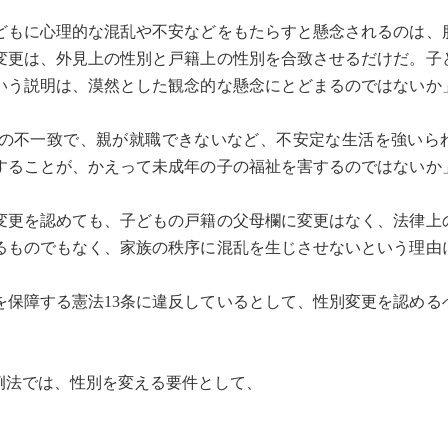
もに心理的な混乱や不安などをもたらすと懸念されるのは、
変更は、外見上の性別と戸籍上の性別を合致させるだけだ。子
いう説明は、漠然とした観念的な懸念にとどまるのではないか
の不一致で、親が就職できないなど、不安定な生活を強いら
することが、かえって未成年の子の福祉を害するのではないか
更を認めても、子どもの戸籍の父母欄に変更はなく、法律上
るものでもなく、家族の秩序に混乱を生じさせないという理由
保障する憲法13条に違反しているとして、性別変更を認める
法では、性別を変える要件として、