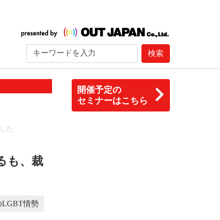
検索
開催予定の
セミナーはこちら
した
るも、裁
LGBT情勢