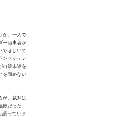
うか。一人で
ダー当事者が
いでほしいで
ランスジェン
が自殺未遂を
とを諦めない
いるが、裁判は
連敗だった。
と語っていま