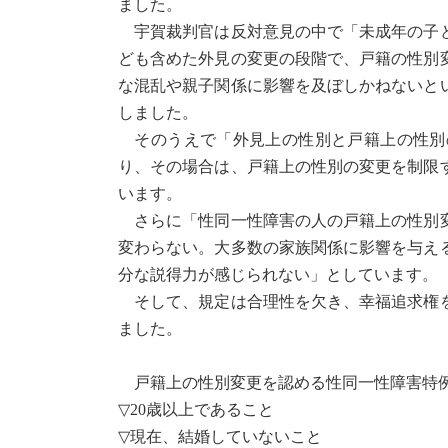
ました。
宇賀裁判官は反対意見の中で「未成年の子ど
ども含めた外見の変更の段階で、戸籍の性別
な混乱や親子関係に影響を及ぼしかねないと
しました。
そのうえで「外見上の性別と戸籍上の性別
り、その場合は、戸籍上の性別の変更を制限
います。
さらに「性同一性障害の人の戸籍上の性別変
変わらない。大多数の家族関係に影響を与え
分な説得力が感じられない」としています。
そして、規定は合理性を欠き、幸福追求権を
ました。
戸籍上の性別変更を認める性同一性障害特例
▽20歳以上であること
▽現在、結婚していないこと