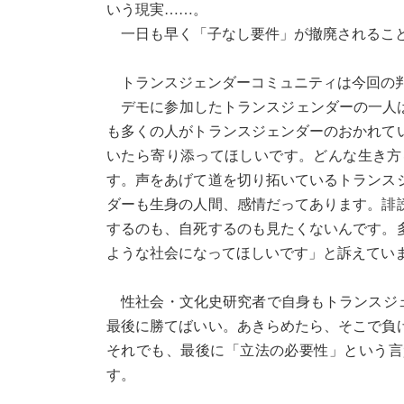
いう現実……。
一日も早く「子なし要件」が撤廃されるこ
トランスジェンダーコミュニティは今回の判
デモに参加したトランスジェンダーの一人は、
も多くの人がトランスジェンダーのおかれて
いたら寄り添ってほしいです。どんな生き方
す。声をあげて道を切り拓いているトランス
ダーも生身の人間、感情だってあります。誹
するのも、自死するのも見たくないんです。
ような社会になってほしいです」と訴えてい
性社会・文化史研究者で自身もトランスジ
最後に勝てばいい。あきらめたら、そこで負け
それでも、最後に「立法の必要性」という言
す。