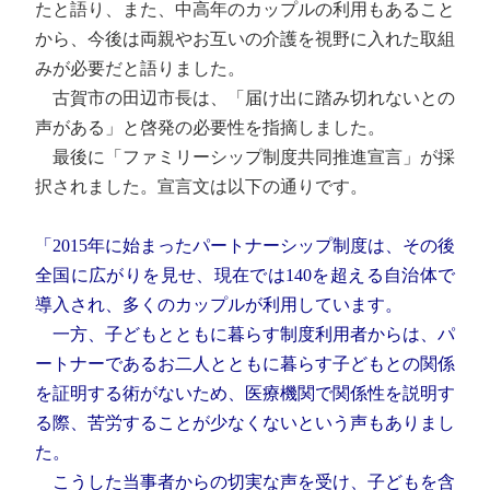
たと語り、また、中高年のカップルの利用もあること
から、今後は両親やお互いの介護を視野に入れた取組
みが必要だと語りました。
古賀市の田辺市長は、「届け出に踏み切れないとの
声がある」と啓発の必要性を指摘しました。
最後に「ファミリーシップ制度共同推進宣言」が採
択されました。宣言文は以下の通りです。
「2015年に始まったパートナーシップ制度は、その後
全国に広がりを見せ、現在では140を超える自治体で
導入され、多くのカップルが利用しています。
一方、子どもとともに暮らす制度利用者からは、パ
ートナーであるお二人とともに暮らす子どもとの関係
を証明する術がないため、医療機関で関係性を説明す
る際、苦労することが少なくないという声もありまし
た。
こうした当事者からの切実な声を受け、子どもを含