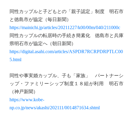
同性カップルと子どもとの「親子認定」制度 明石市
と徳島市が協定（毎日新聞）
https://mainichi.jp/articles/20211227/k00/00m/040/211000c
同性カップルの転居時の手続き簡素化 徳島市と兵庫
県明石市が協定へ（朝日新聞）
https://digital.asahi.com/articles/ASPDR7RCRPDRPTLC00
5.html
同性や事実婚カップル、子も「家族」 パートナーシ
ップ・ファミリーシップ制度１８組が利用 明石市
（神戸新聞）
https://www.kobe-
np.co.jp/news/akashi/202111/0014871634.shtml