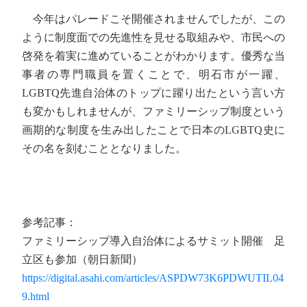
今年はパレードこそ開催されませんでしたが、この
ように制度面での先進性を見せる取組みや、市民への
啓発を着実に進めていることがわかります。優秀な当
事者の専門職員を置くことで、明石市が一躍、
LGBTQ先進自治体のトップに躍り出たという言い方
も変かもしれませんが、ファミリーシップ制度という
画期的な制度を生み出したことで日本のLGBTQ史に
その名を刻むこととなりました。
参考記事：
ファミリーシップ導入自治体によるサミット開催 足
立区も参加（朝日新聞）
https://digital.asahi.com/articles/ASPDW73K6PDWUTIL04
9.html