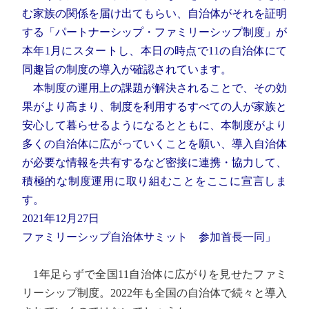
む家族の関係を届け出てもらい、自治体がそれを証明
する「パートナーシップ・ファミリーシップ制度」が
本年1月にスタートし、本日の時点で11の自治体にて
同趣旨の制度の導入が確認されています。
本制度の運用上の課題が解決されることで、その効
果がより高まり、制度を利用するすべての人が家族と
安心して暮らせるようになるとともに、本制度がより
多くの自治体に広がっていくことを願い、導入自治体
が必要な情報を共有するなど密接に連携・協力して、
積極的な制度運用に取り組むことをここに宣言しま
す。
2021年12月27日
ファミリーシップ自治体サミット 参加首長一同」
1年足らずで全国11自治体に広がりを見せたファミ
リーシップ制度。2022年も全国の自治体で続々と導入