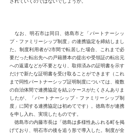
されていくのではないでしょうか。
なお、明石市は同日、徳島市と「パートナーシッ
プ・ファミリーシップ制度」の連携協定を締結しまし
た。制度利用者が2市間で転居した場合、これまで必
要だった転出先への戸籍謄本の提出や受領証の転出元
への返還などが不要となり、取得済みの証明書を示す
だけで新たな証明書を受け取ることができます（これ
まで同性パートナーシップ証明制度については、複数
の自治体間で連携協定を結ぶケースがたくさんありま
したが、「パートナーシップ・ファミリーシップ制
度」に関する連携協定は初めてです）。徳島市が連携
を申し入れ、実現したものです。
徳島市の内藤市長は「徳島は多様性あふれる町を掲
げており、明石市の後を追う形で導入した。制度が全