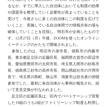
るなか、すでに導入した自治体においても制度の効果
や課題等を整理していく必要性が高まっていることを
受けて、今後さらに多くの自治体にこの制度を広げて
いくこと、実施している自治体間での情報共有の場を
確保していくことを目指し、明石市が企画したもので
す。12月27日（月）午後、ZOOMを使ったオンライン
ミーティングのかたちで開催されました。
参加したのは、明石市の泉市長、徳島市の内藤市
長、東京都足立区の近藤区長、福岡県古賀市の田辺市
長、愛知県豊田市の太田市長、埼玉県入間市の杉島市
長、徳島県三好市の高井市長、岡山県総社市の片岡市
長で、埼玉県川島町、狭山市、鴻巣市は担当者の傍聴
参加でした。最初に各自治体から事例が報告され、続
いて意見交換が行なわれました。
足立区の近藤区長は、区内でパートナーシップ宣誓
した19組のうち2組がファミリーシップ制度も利用し